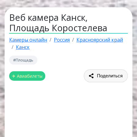
Веб камера Канск,
Площадь Коростелева
Камеры онлайн
Россия
Красноярский край
Канск
#Площадь
✈ Авиабилеты
Поделиться