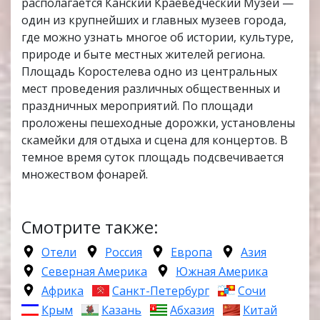
располагается Канский Краеведческий Музей —
один из крупнейших и главных музеев города,
где можно узнать многое об истории, культуре,
природе и быте местных жителей региона.
Площадь Коростелева одно из центральных
мест проведения различных общественных и
праздничных мероприятий. По площади
проложены пешеходные дорожки, установлены
скамейки для отдыха и сцена для концертов. В
темное время суток площадь подсвечивается
множеством фонарей.
Смотрите также:
Отели
Россия
Европа
Азия
Северная Америка
Южная Америка
Африка
Санкт-Петербург
Сочи
Крым
Казань
Абхазия
Китай