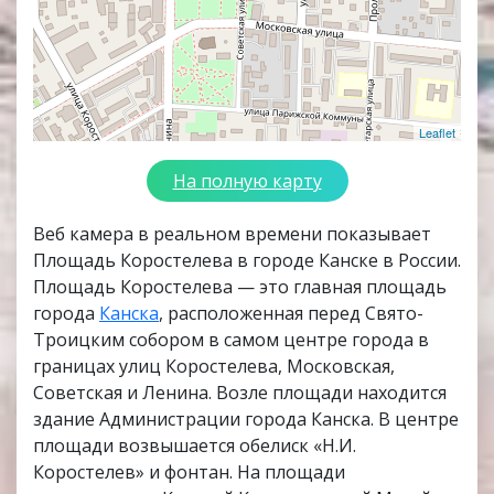
Leaflet
На полную карту
Веб камера в реальном времени показывает
Площадь Коростелева в городе Канске в России.
Площадь Коростелева — это главная площадь
города
Канска
, расположенная перед Свято-
Троицким собором в самом центре города в
границах улиц Коростелева, Московская,
Советская и Ленина. Возле площади находится
здание Администрации города Канска. В центре
площади возвышается обелиск «Н.И.
Коростелев» и фонтан. На площади