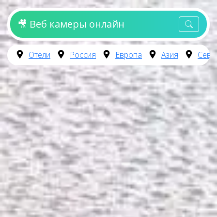
🎥 Веб камеры онлайн
Отели
Россия
Европа
Азия
Севе