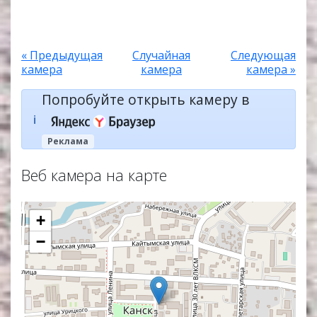
« Предыдущая
Случайная
Следующая
камера
камера
камера »
Попробуйте открыть камеру в
ℹ️
Реклама
Веб камера на карте
+
−