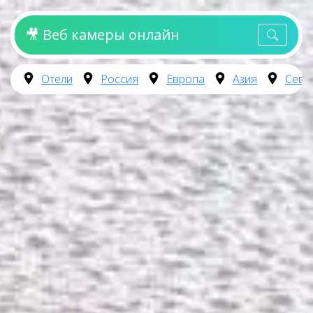
🎥 Веб камеры онлайн
Отели
Россия
Европа
Азия
Севе