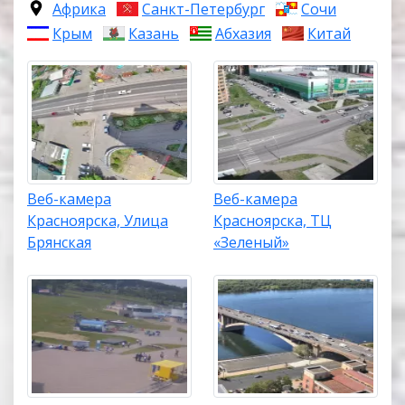
Африка
Санкт-Петербург
Сочи
Крым
Казань
Абхазия
Китай
Веб-камера
Веб-камера
Красноярска, Улица
Красноярска, ТЦ
Брянская
«Зеленый»