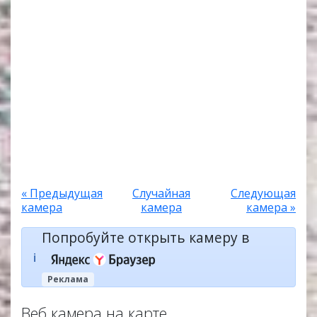
« Предыдущая
Случайная
Следующая
камера
камера
камера »
Попробуйте открыть камеру в
ℹ️
Реклама
Веб камера на карте