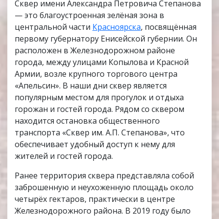
Сквер имени Александра Петровича Степанова
— это благоустроенная зелёная зона в
центральной части
Красноярска
, посвящённая
первому губернатору Енисейской губернии. Он
расположен в Железнодорожном районе
города, между улицами Копылова и Красной
Армии, возле крупного торгового центра
«Апельсин». В наши дни сквер является
популярным местом для прогулок и отдыха
горожан и гостей города. Рядом со сквером
находится остановка общественного
транспорта «Сквер им. А.П. Степанова», что
обеспечивает удобный доступ к нему для
жителей и гостей города.
Ранее территория сквера представляла собой
заброшенную и неухоженную площадь около
четырёх гектаров, практически в центре
Железнодорожного района. В 2019 году было