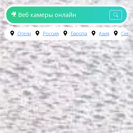
🎥 Веб камеры онлайн
Отели
Россия
Европа
Азия
Севе