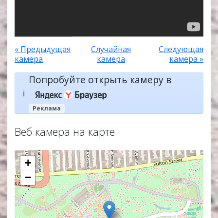
« Предыдущая
Случайная
Следующая
камера
камера
камера »
Попробуйте открыть камеру в
ℹ️
Реклама
Веб камера на карте
+
−