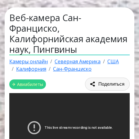
Веб-камера Сан-
Франциско,
Калифорнийская академия
наук, Пингвины
Камеры онлайн
Северная Америка
США
Калифорния
Сан-Франциско
✈ Авиабилеты
Поделиться