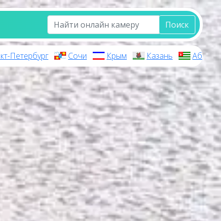
Поиск
кт-Петербург
Сочи
Крым
Казань
Абхази