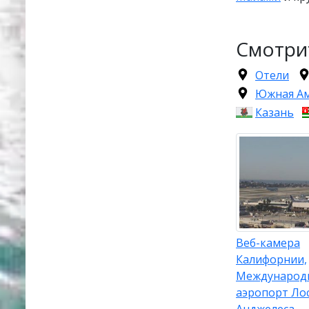
Смотри
Отели
Южная А
Казань
Веб-камера
Калифорнии,
Международ
аэропорт Ло