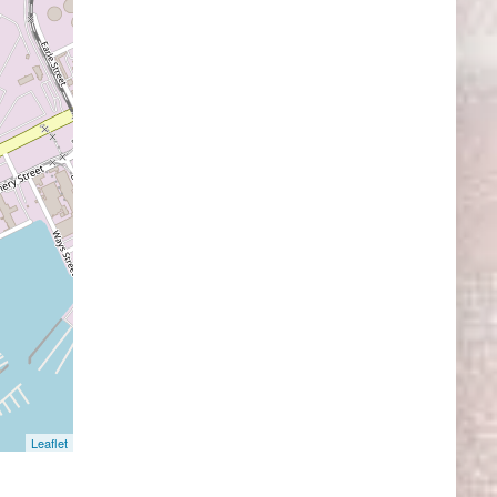
Leaflet