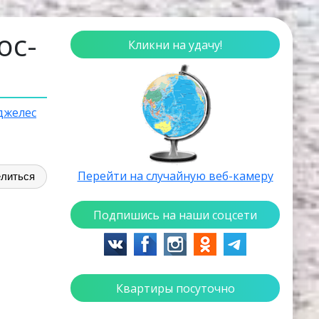
ос-
Кликни на удачу!
джелес
Перейти на случайную веб-камеру
литься
Подпишись на наши соцсети
Квартиры посуточно