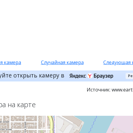
я камера
Случайная камера
Следующая 
уйте открыть камеру в
Ре
Источник: www.eart
ра на карте