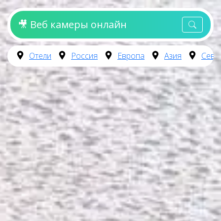
🎥 Веб камеры онлайн
Отели
Россия
Европа
Азия
Севе