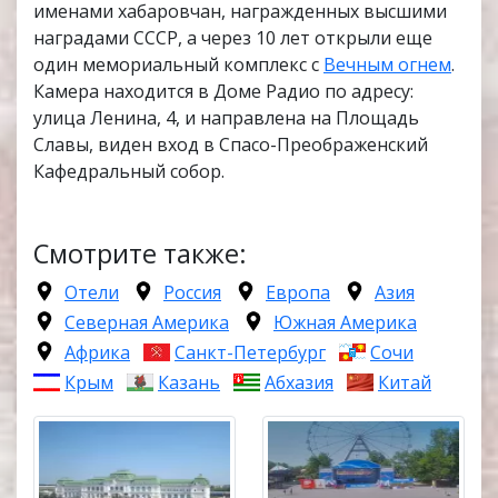
именами хабаровчан, награжденных высшими
наградами СССР, а через 10 лет открыли еще
один мемориальный комплекс с
Вечным огнем
.
Камера находится в Доме Радио по адресу:
улица Ленина, 4, и направлена на Площадь
Славы, виден вход в Спасо-Преображенский
Кафедральный собор.
Смотрите также:
Отели
Россия
Европа
Азия
Северная Америка
Южная Америка
Африка
Санкт-Петербург
Сочи
Крым
Казань
Абхазия
Китай