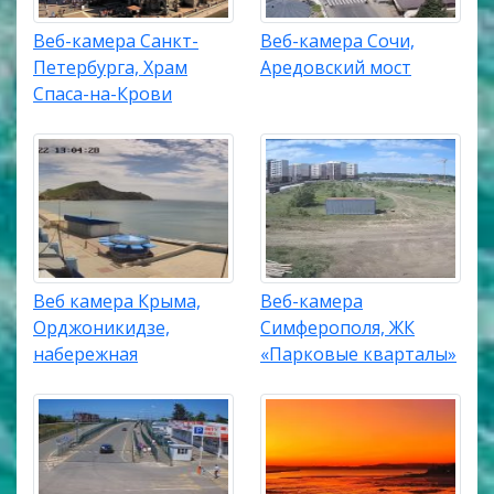
Веб-камера Санкт-
Веб-камера Сочи,
Петербурга, Храм
Аредовский мост
Спаса-на-Крови
Веб камера Крыма,
Веб-камера
Орджоникидзе,
Симферополя, ЖК
набережная
«Парковые кварталы»