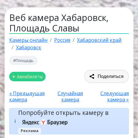
Веб камера Хабаровск,
Площадь Славы
Камеры онлайн
Россия
Хабаровский край
Хабаровск
#Площадь
✈ Авиабилеты
Поделиться
« Предыдущая
Случайная
Следующая
камера
камера
камера »
Попробуйте открыть камеру в
ℹ️
Реклама