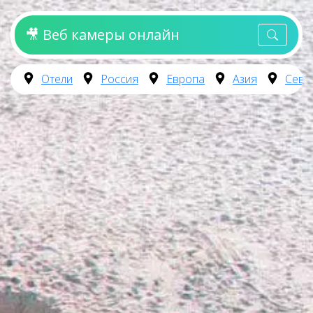
🎥 Веб камеры онлайн
Отели
Россия
Европа
Азия
Севе