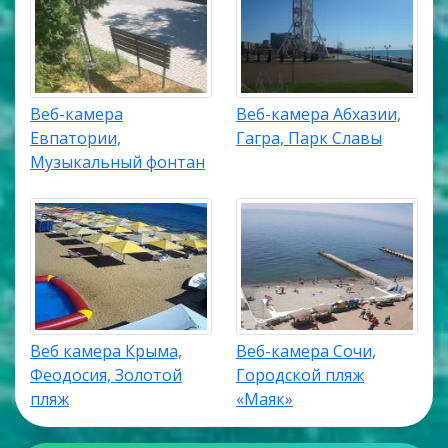
Веб-камера
Веб-камера Абхазии,
Евпатории,
Гагра, Парк Славы
Музыкальный фонтан
Веб камера Крыма,
Веб-камера Сочи,
Феодосия, Золотой
Городской пляж
пляж
«Маяк»