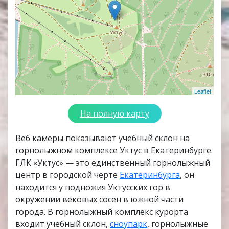
Leaflet
На полную карту
Веб камеры показывают учебный склон на
горнолыжном комплексе Уктус в Екатеринбурге.
ГЛК «Уктус» — это единственный горнолыжный
центр в городской черте
Екатеринбурга
, он
находится у подножия Уктусских гор в
окружении вековых сосен в южной части
города. В горнолыжный комплекс курорта
входит учебный склон,
сноупарк
, горнолыжные