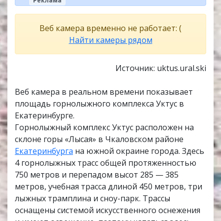
Реклама
Веб камера временно не работает: (
Найти камеры рядом
Источник: uktus.ural.ski
Веб камера в реальном времени показывает
площадь горнолыжного комплекса Уктус в
Екатеринбурге.
Горнолыжный комплекс Уктус расположен на
склоне горы «Лысая» в Чкаловском районе
Екатеринбурга
на южной окраине города. Здесь
4 горнолыжных трасс общей протяженностью
750 метров и перепадом высот 285 — 385
метров, учебная трасса длиной 450 метров, три
лыжных трамплина и сноу-парк. Трассы
оснащены системой искусственного оснежения