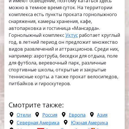
и имеют освещение, поэтому кататься здесь
можно в темное время суток. На территории
комплекса есть пункты проката горнолыжного
снаряжения, камеры хранения, кафе,
автопарковка и гостиница «Мансарда».
Горнолыжный комплекс
Уктус
работает круглый
год, в летний период он предложит множество
видов развлечений и аттракционов. Среди них,
например: аэротруба, беседки для отдыха, поле
для футбола, веревочный парк, различные
спортивные школы, открытые и закрытые
теннисные корты. а также прокат велосипедов,
питбайков и гироскутеров.
Смотрите также:
Отели
Россия
Европа
Азия
Северная Америка
Южная Америка