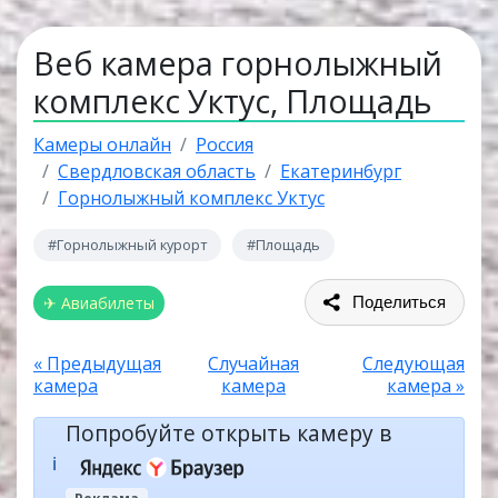
Веб камера горнолыжный
комплекс Уктус, Площадь
Камеры онлайн
Россия
Свердловская область
Екатеринбург
Горнолыжный комплекс Уктус
#Горнолыжный курорт
#Площадь
✈ Авиабилеты
Поделиться
« Предыдущая
Случайная
Следующая
камера
камера
камера »
Попробуйте открыть камеру в
ℹ️