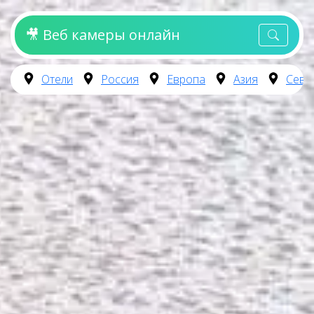
🎥 Веб камеры онлайн
Отели
Россия
Европа
Азия
Севе