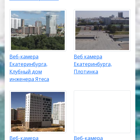
Веб-камера
Веб камера
Екатеринбурга,
Екатеринбурга,
Клубный дом
Плотинка
инженера Ятеса
Веб-камера
Веб-камера