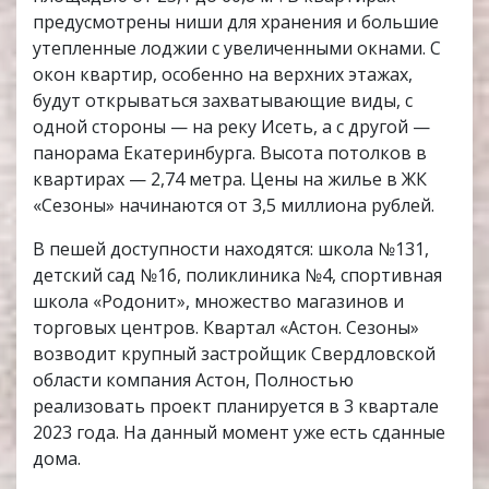
предусмотрены ниши для хранения и большие
утепленные лоджии с увеличенными окнами. С
окон квартир, особенно на верхних этажах,
будут открываться захватывающие виды, с
одной стороны — на реку Исеть, а с другой —
панорама Екатеринбурга. Высота потолков в
квартирах — 2,74 метра. Цены на жилье в ЖК
«Сезоны» начинаются от 3,5 миллиона рублей.
В пешей доступности находятся: школа №131,
детский сад №16, поликлиника №4, спортивная
школа «Родонит», множество магазинов и
торговых центров. Квартал «Астон. Сезоны»
возводит крупный застройщик Свердловской
области компания Астон, Полностью
реализовать проект планируется в 3 квартале
2023 года. На данный момент уже есть сданные
дома.