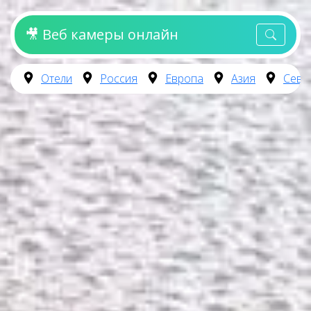
🎥 Веб камеры онлайн
Отели
Россия
Европа
Азия
Севе