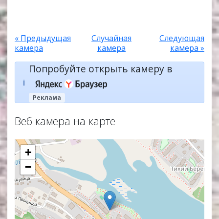
« Предыдущая
Случайная
Следующая
камера
камера
камера »
Попробуйте открыть камеру в
ℹ️
Реклама
Веб камера на карте
+
−