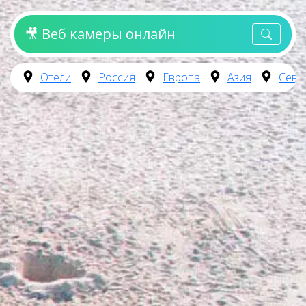
🎥 Веб камеры онлайн
Отели
Россия
Европа
Азия
Севе