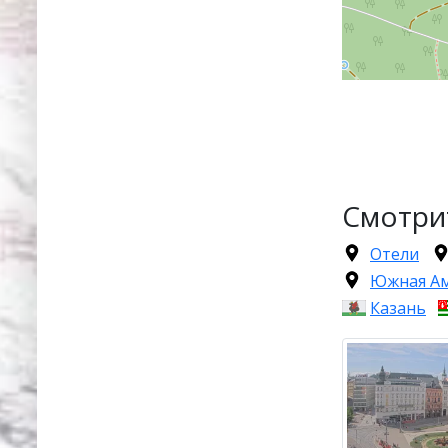
Смотри
Отели
Южная А
Казань