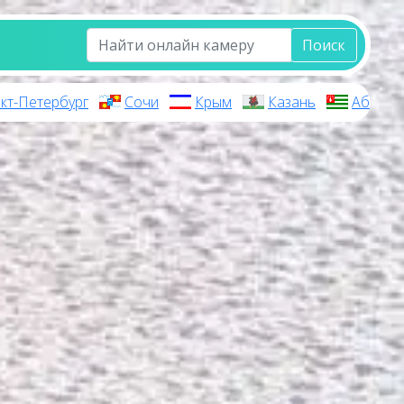
Поиск
кт-Петербург
Сочи
Крым
Казань
Абхази