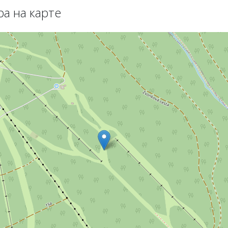
ра на карте