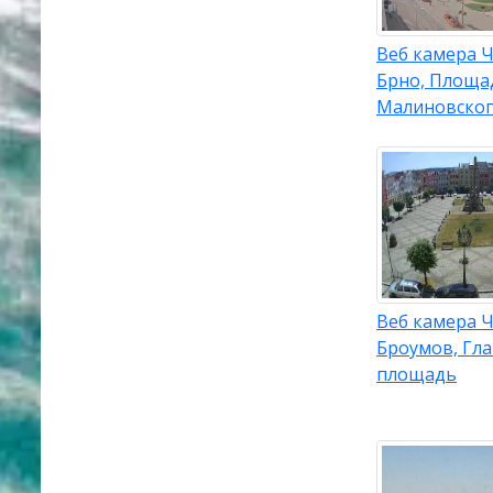
Веб камера Ч
Брно, Площа
Малиновско
Веб камера Ч
Броумов, Гл
площадь