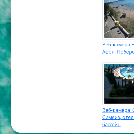
Веб-камера 
Афон, Побер
Веб-камера 
Симеиз, отел
бассейн