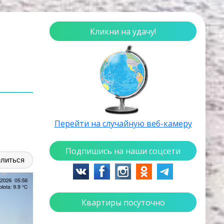
Кликни на удачу!
Перейти на случайную веб-камеру
Подпишись на наши соцсети
литься
Квартиры посуточно