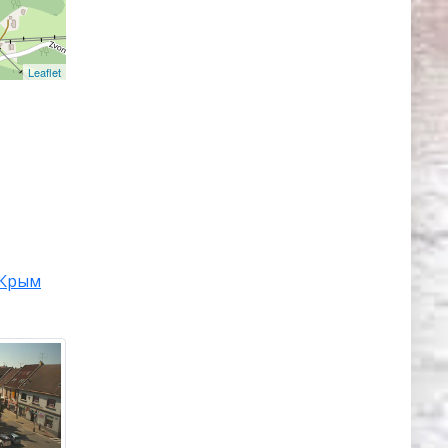
Leaflet
Крым