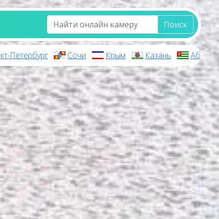
Поиск
кт-Петербург
Сочи
Крым
Казань
Абхази