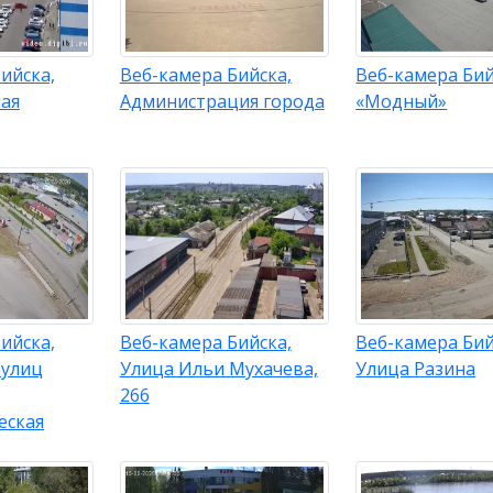
ийска,
Веб-камера Бийска,
Веб-камера Бий
ая
Администрация города
«Модный»
ийска,
Веб-камера Бийска,
Веб-камера Бий
 улиц
Улица Ильи Мухачева,
Улица Разина
266
еская