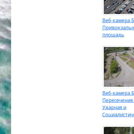
Веб-камера Б
Привокзальн
площадь
Веб-камера Б
Пересечение
Ударная и
Социалистич