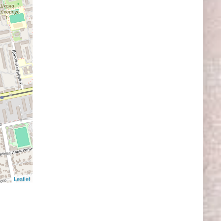
Leaflet