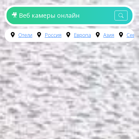
🎥 Веб камеры онлайн
Отели
Россия
Европа
Азия
Севе