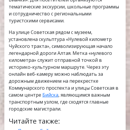
тематические экскурсии, школьные программы
и сотрудничество с региональными
туристскими сервисами.
На улице Советская рядом с музеем,
установлена скульптура «Нулевой километр
Чуйского тракта», символизирующая начало
легендарной дороги Алтая. Метка «нулевого
километра» служит отправной точкой в
историко-культурном маршруте. Через эту
онлайн веб-камеру можно наблюдать за
дорожным движением на перекрестке
Коммунарского проспекта и улицы Советская в
самом центре
Бийска
, являющимся важным
транспортным узлом, где сходятся главные
городские магистрали.
Читайте также: