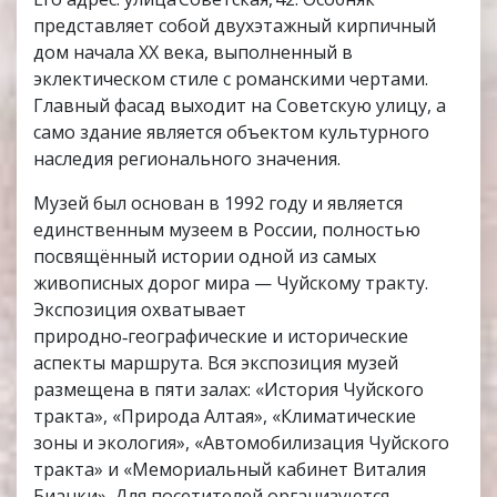
представляет собой двухэтажный кирпичный
дом начала XX века, выполненный в
эклектическом стиле с романскими чертами.
Главный фасад выходит на Советскую улицу, а
само здание является объектом культурного
наследия регионального значения.
Музей был основан в 1992 году и является
единственным музеем в России, полностью
посвящённый истории одной из самых
живописных дорог мира — Чуйскому тракту.
Экспозиция охватывает
природно‑географические и исторические
аспекты маршрута. Вся экспозиция музей
размещена в пяти залах: «История Чуйского
тракта», «Природа Алтая», «Климатические
зоны и экология», «Автомобилизация Чуйского
тракта» и «Мемориальный кабинет Виталия
Бианки». Для посетителей организуются