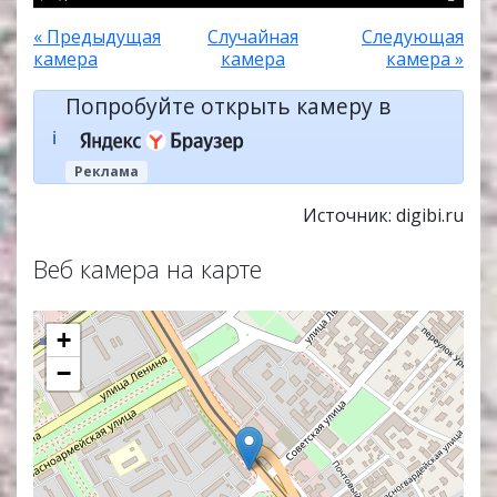
« Предыдущая
Случайная
Следующая
камера
камера
камера »
Попробуйте открыть камеру в
ℹ️
Реклама
Источник: digibi.ru
Веб камера на карте
+
−