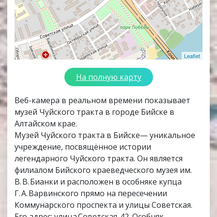
Leaflet
На полную карту
Веб-камера в реальном времени показывает
музей Чуйского тракта в городе Бийске в
Алтайском крае.
Музей Чуйского тракта в Бийске— уникальное
учреждение, посвящённое истории
легендарного Чуйского тракта. Он является
филиалом Бийского краеведческого музея им.
В. В. Бианки и расположен в особняке купца
Г. А. Варвинского прямо на пересечении
Коммунарского проспекта и улицы Советская.
Его адрес: улица Советская, 42. Особняк