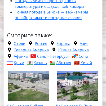
Погода в Бийске: прогноз, карты
температуры и осадков, веб-камеры
Точная погода в Бийске — веб-камеры
онлайн, климат и погодные условия
Смотрите также:
Отели
Россия
Европа
Азия
Северная Америка
Южная Америка
Африка
Санкт-Петербург
Сочи
Крым
Казань
Абхазия
Китай
Веб-камера Бийска,
Веб-камера Бийска,