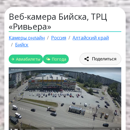
Веб-камера Бийска, ТРЦ
«Ривьера»
Камеры онлайн
Россия
Алтайский край
Бийск
✈ Авиабилеты
🌤 Погода
Поделиться
Файл не найден
0:00
0:00