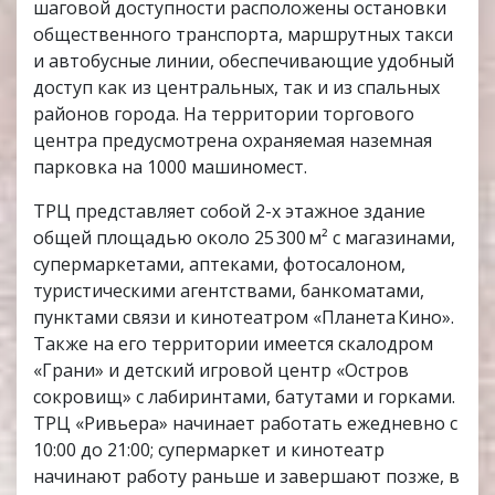
шаговой доступности расположены остановки
общественного транспорта, маршрутных такси
и автобусные линии, обеспечивающие удобный
доступ как из центральных, так и из спальных
районов города. На территории торгового
центра предусмотрена охраняемая наземная
парковка на 1000 машиномест.
ТРЦ представляет собой 2-х этажное здание
общей площадью около 25 300 м² с магазинами,
супермаркетами, аптеками, фотосалоном,
туристическими агентствами, банкоматами,
пунктами связи и кинотеатром «Планета Кино».
Также на его территории имеется скалодром
«Грани» и детский игровой центр «Остров
сокровищ» с лабиринтами, батутами и горками.
ТРЦ «Ривьера» начинает работать ежедневно с
10:00 до 21:00; супермаркет и кинотеатр
начинают работу раньше и завершают позже, в