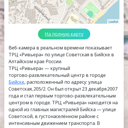
Leaflet
На полную карту
Веб-камера в реальном времени показывает
ТРЦ «Ривьера» по улице Советская в Бийске в
Алтайском крае России.
ТРЦ «Ривьера» — крупный
торгово‑развлекательный центр в городе
Бийске
, расположенный по адресу: улица
Советская, 205/2. Он был открыт 23 декабря 2007
года и стал первым торгово-развлекательным
центром в городе. ТРЦ «Ривьера» находится на
одной из главных магистралей Бийска — улице
Советской, в густонаселённом районе с
интенсивным движением транспорта. В