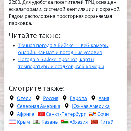
22:00. Для удобства посетителей ТРЦ оснащен
эскалаторами, системой вентиляции и охраной.
Рядом расположена просторная охраняемая
парковка.
Читайте также:
Точная погода в Бийске — веб-камеры
онлайн, климат и погодные условия
Погода в Бийске: прогноз, карты
температуры и осадков, веб-камеры
Смотрите также:
Отели
Россия
Европа
Азия
Северная Америка
Южная Америка
Африка
Санкт-Петербург
Сочи
Крым
Казань
Абхазия
Китай