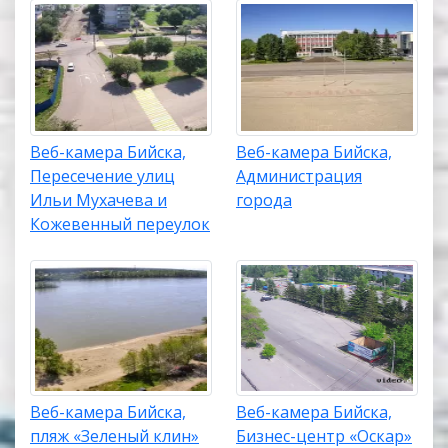
Веб-камера Бийска,
Веб-камера Бийска,
Пересечение улиц
Администрация
Ильи Мухачева и
города
Кожевенный переулок
Веб-камера Бийска,
Веб-камера Бийска,
пляж «Зеленый клин»
Бизнес-центр «Оскар»