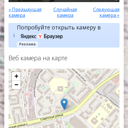
« Предыдущая
Случайная
Следующая
камера
камера
камера »
Попробуйте открыть камеру в
ℹ️
Реклама
Веб камера на карте
+
−