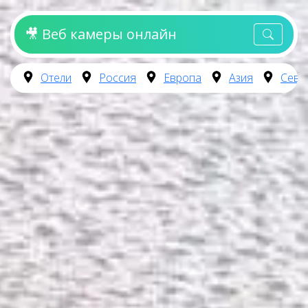
🎥 Веб камеры онлайн
Отели
Россия
Европа
Азия
Севе