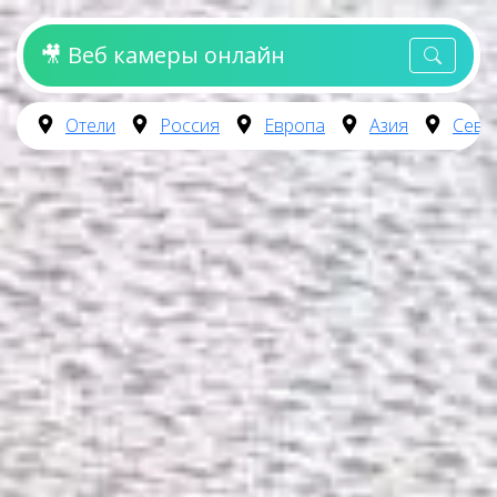
🎥 Веб камеры онлайн
Отели
Россия
Европа
Азия
Севе