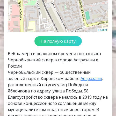
Leaflet
На полную карту
Веб-камера в реальном времени показывает
Чернобыльский сквер в городе Астрахани в
России.
Чернобыльский сквер — общественный
зелёный парк в Кировском районе
Астрахани
,
расположенный на углу улиц Победы и
Яблочкова по адресу: улица Победы, 58.
Благоустройство сквера началось в 2019 году на
основе концессионного соглашения между
муниципалитетом и частным инвестором. В
рамках проекта на территории площадью