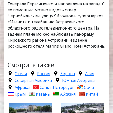
Генерала Герасименко и направлена на запад. С
ее помощью можно видеть сквер
Чернобыльский, улицу Яблочкова, супермаркет
«Магнит» и телебашню Астраханского
областного радиотелевизионного центра. На
заднем плане можно наблюдать панораму
Кировского района Астрахани и здание
роскошного отеля Marins Grand Hotel Астрахань.
Смотрите также:
Отели
Россия
Европа
Азия
Северная Америка
Южная Америка
Африка
Санкт-Петербург
Сочи
Крым
Казань
Абхазия
Китай