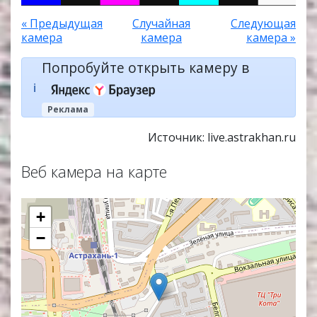
« Предыдущая
Случайная
Следующая
камера
камера
камера »
Попробуйте открыть камеру в
ℹ️
Реклама
Источник: live.astrakhan.ru
Веб камера на карте
+
−