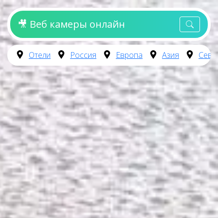
🎥 Веб камеры онлайн
Отели
Россия
Европа
Азия
Севе