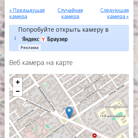
« Предыдущая
Случайная
Следующая
камера
камера
камера »
Попробуйте открыть камеру в
ℹ️
Реклама
Веб камера на карте
+
−