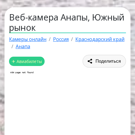
Веб-камера Анапы, Южный
рынок
Камеры онлайн
Россия
Краснодарский край
Анапа
✈ Авиабилеты
Поделиться