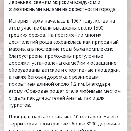
деревьев, свежим морским воздухом и
живописными видами на окрестности города.
История парка началась в 1967 году, когда на
этом участке были высажены около 1500
грецких орехов. На протяжении многих
десятилетий роща сохранялась как природный
массив, а в последние годы была комплексно
благоустроена: проложены прогулочные
дорожки, установлены скамейки и освещение,
оборудованы детские и спортивные площадки,
а также беговая дорожка с резиновым
покрытием длиной около 1,2 км. Благодаря
этому «Ореховая роща» стала любимым местом
отдыха как для жителей Анапы, так и для
туристов.
Площадь парка составляет 10 гектаров. На его
территории произрастает более 3000 деревьев
разных пород, включая грецкий орех,