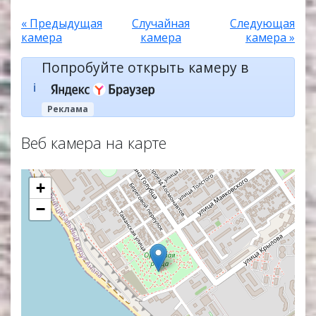
« Предыдущая
Случайная
Следующая
камера
камера
камера »
Попробуйте открыть камеру в
ℹ️
Реклама
Веб камера на карте
+
−