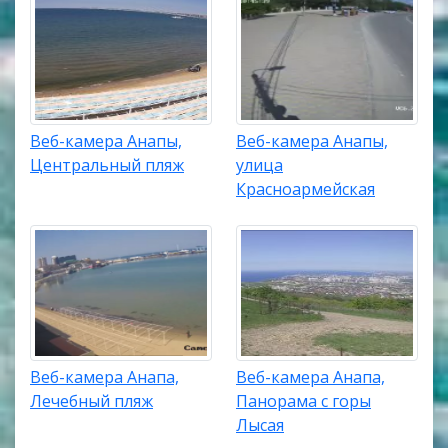
Веб-камера Анапы,
Веб-камера Анапы,
Центральный пляж
улица
Красноармейская
Веб-камера Анапа,
Веб-камера Анапа,
Лечебный пляж
Панорама с горы
Лысая