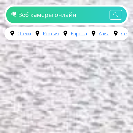
🎥 Веб камеры онлайн
Отели
Россия
Европа
Азия
Севе