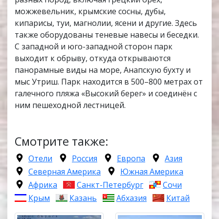
можжевельник, крымские сосны, дубы,
кипарисы, туи, магнолии, ясени и другие. Здесь
также оборудованы теневые навесы и беседки.
С западной и юго-западной сторон парк
выходит к обрыву, откуда открываются
панорамные виды на море, Анапскую бухту и
мыс Утриш. Парк находится в 500–800 метрах от
галечного пляжа «Высокий берег» и соединён с
ним пешеходной лестницей.
Смотрите также:
Отели
Россия
Европа
Азия
Северная Америка
Южная Америка
Африка
Санкт-Петербург
Сочи
Крым
Казань
Абхазия
Китай