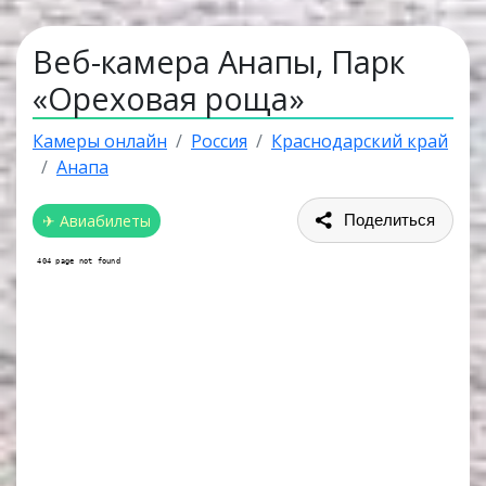
Веб-камера Анапы, Парк
«Ореховая роща»
Камеры онлайн
Россия
Краснодарский край
Анапа
✈ Авиабилеты
Поделиться