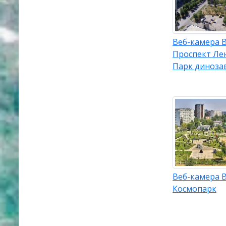
Веб-камера 
Проспект Ле
Парк диноза
Веб-камера 
Космопарк