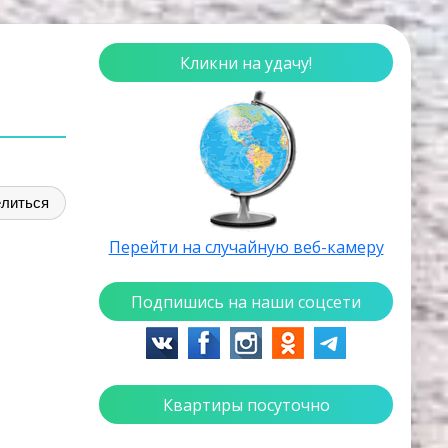
Кликни на удачу!
литься
Перейти на случайную веб-камеру
Подпишись на наши соцсети
Квартиры посуточно