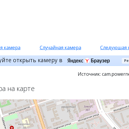
я камера
Случайная камера
Следующая 
уйте открыть камеру в
Ре
Источник: cam.powerne
ра на карте