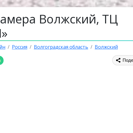
камера Волжский, ТЦ
»
йн
Россия
Волгоградская область
Волжский
ы
Поде