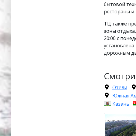
бытовой техн
рестораны и 
ТЦ также пре
зоны отдыха,
20:00 с понед
установлена
дорожным дв
Смотри
Отели
Южная А
Казань