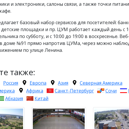
ики и электроники, салоны связи, а также точки питан
кафе.
длагает базовый набор сервисов для посетителей: бан
 детские площадки и пр. ЦУМ работает каждый день с 1
ельника по субботу, и с 10:00 до 19:00 в воскресенье. Ве
 в доме №91 прямо напротив ЦУМа, через можно наблю
ижением по улице Ленина.
те также:
Россия
Европа
Азия
Северная Америка
мерика
Африка
Санкт-Петербург
Сочи
Абхазия
Китай