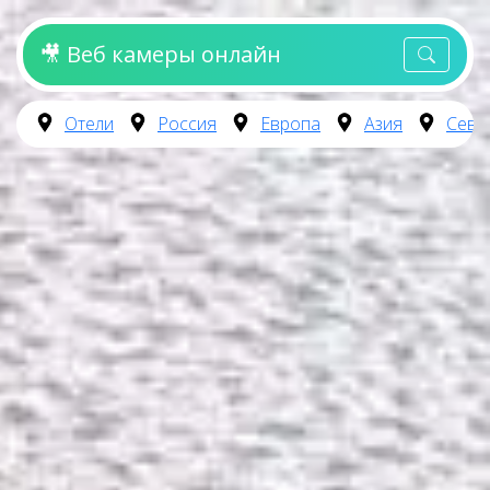
🎥 Веб камеры онлайн
Отели
Россия
Европа
Азия
Севе