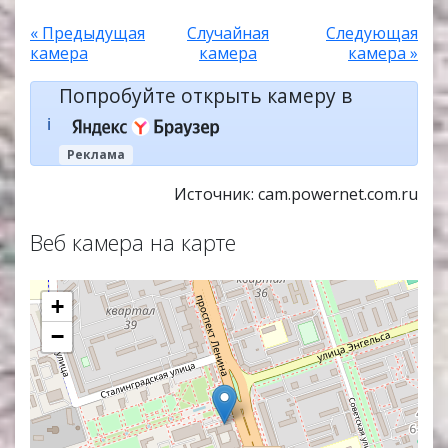
« Предыдущая
Случайная
Следующая
камера
камера
камера »
Попробуйте открыть камеру в
ℹ️
Реклама
Источник: cam.powernet.com.ru
Веб камера на карте
+
−