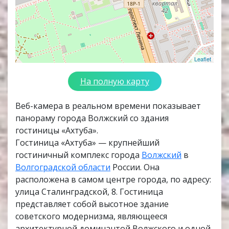
Leaflet
На полную карту
Веб-камера в реальном времени показывает
панораму города Волжский со здания
гостиницы «Ахтуба».
Гостиница «Ахтуба» — крупнейший
гостиничный комплекс города
Волжский
в
Волгоградской области
России. Она
расположена в самом центре города, по адресу:
улица Сталинградской, 8. Гостиница
представляет собой высотное здание
советского модернизма, являющееся
архитектурной доминантой Волжского и одной