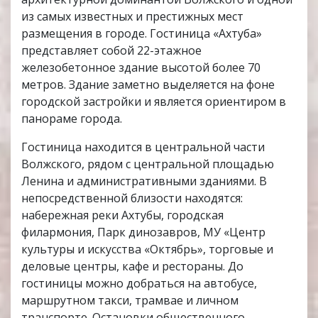
из самых известных и престижных мест
размещения в городе. Гостиница «Ахтуба»
представляет собой 22-этажное
железобетонное здание высотой более 70
метров. Здание заметно выделяется на фоне
городской застройки и является ориентиром в
панораме города.
Гостиница находится в центральной части
Волжского, рядом с центральной площадью
Ленина и административными зданиями. В
непосредственной близости находятся:
набережная реки Ахтубы, городская
филармония, Парк динозавров, МУ «Центр
культуры и искусства «Октябрь», торговые и
деловые центры, кафе и рестораны. До
гостиницы можно добраться на автобусе,
маршрутном такси, трамвае и личном
транспорте. Остановки общественного