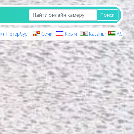
Поиск
кт-Петербург
Сочи
Крым
Казань
Абхази