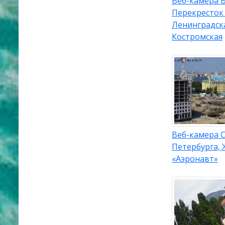
Веб-камера 
Перекресток
Ленинградск
Костромская
Веб-камера С
Петербурга, 
«Аэронавт»