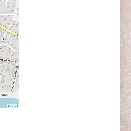
Leaflet