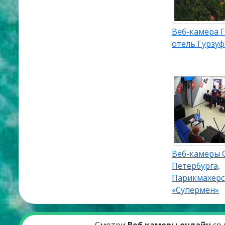
Веб-камера Г
отель Гурзуф
Веб-камеры 
Петербурга,
Парикмахерс
«Супермен»