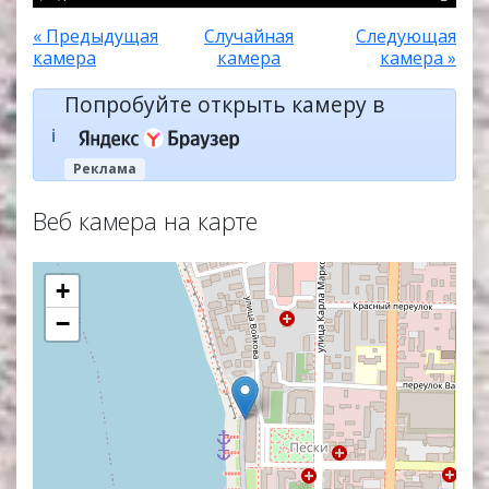
« Предыдущая
Случайная
Следующая
камера
камера
камера »
Попробуйте открыть камеру в
ℹ️
Реклама
Веб камера на карте
+
−