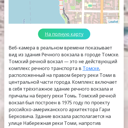
Leaflet
На полную карту
Веб-камера в реальном времени показывает
вид из здания Речного вокзала в городе Томске.
Томский речной вокзал — это не действующий
комплекс речного транспорта в
Томске
,
расположенный на правом берегу реки Томи в
центральной части города. Комплекс включает
в себя трёхэтажное здание речного вокзала и
причалы на берегу реки Томь. Томский речной
вокзал был построен в 1975 году по проекту
российско-американского архитектора Гари
Берковича. Здание вокзала располагается на
улице Набережная реки Томи, напротив