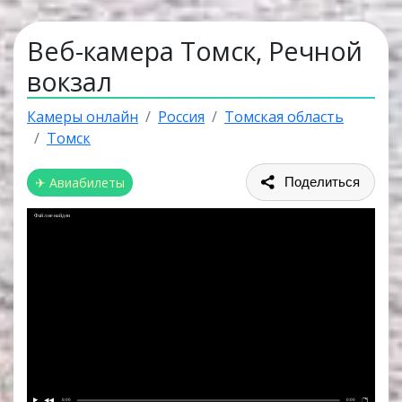
Веб-камера Томск, Речной
вокзал
Камеры онлайн
Россия
Томская область
Томск
✈ Авиабилеты
Поделиться
Файл не найден
0:00
0:00