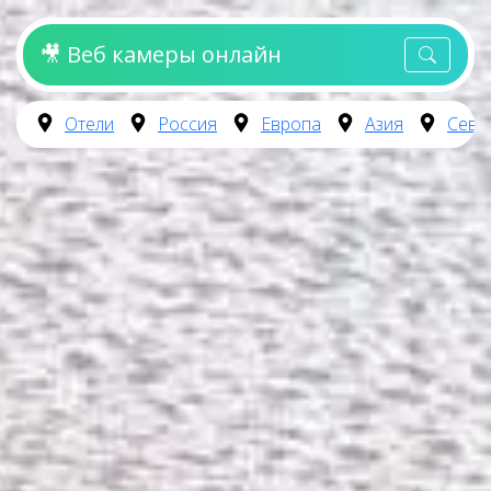
🎥 Веб камеры онлайн
Отели
Россия
Европа
Азия
Севе