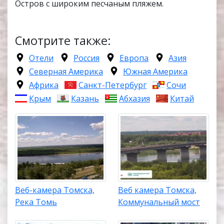
Остров с широким песчаным пляжем.
Смотрите также:
Отели
Россия
Европа
Азия
Северная Америка
Южная Америка
Африка
Санкт-Петербург
Сочи
Крым
Казань
Абхазия
Китай
Веб-камера Томска,
Веб камера Томска,
Река Томь
Коммунальный мост