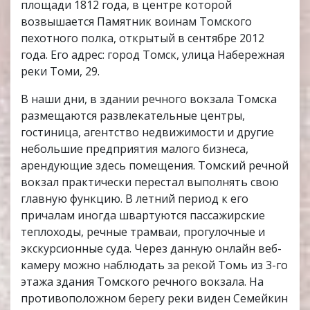
площади 1812 года, в центре которой
возвышается Памятник воинам Томского
пехотного полка, открытый в сентябре 2012
года. Его адрес: город Томск, улица Набережная
реки Томи, 29.
В наши дни, в здании речного вокзала Томска
размещаются развлекательные центры,
гостиница, агентство недвижимости и другие
небольшие предприятия малого бизнеса,
арендующие здесь помещения. Томский речной
вокзал практически перестал выполнять свою
главную функцию. В летний период к его
причалам иногда швартуются пассажирские
теплоходы, речные трамваи, прогулочные и
экскурсионные суда. Через данную онлайн веб-
камеру можно наблюдать за рекой Томь из 3-го
этажа здания Томского речного вокзала. На
противоположном берегу реки виден Семейкин