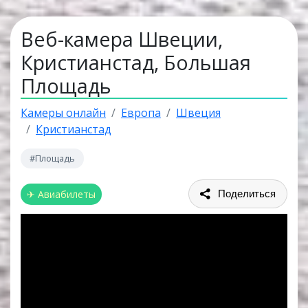
Веб-камера Швеции,
Кристианстад, Большая
Площадь
Камеры онлайн
Европа
Швеция
Кристианстад
#Площадь
✈ Авиабилеты
Поделиться