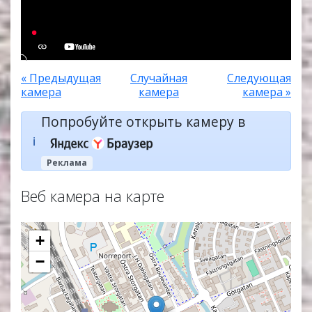
« Предыдущая
Случайная
Следующая
камера
камера
камера »
Попробуйте открыть камеру в
ℹ️
Реклама
Веб камера на карте
+
−