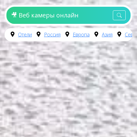
🎥 Веб камеры онлайн
Отели
Россия
Европа
Азия
Севе