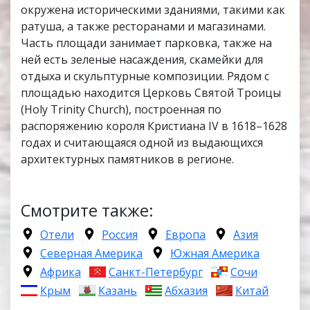
окружена историческими зданиями, такими как
ратуша, а также ресторанами и магазинами.
Часть площади занимает парковка, также на
ней есть зеленые насаждения, скамейки для
отдыха и скульптурные композиции. Рядом с
площадью находится Церковь Святой Троицы
(Holy Trinity Church), построенная по
распоряжению короля Кристиана IV в 1618–1628
годах и считающаяся одной из выдающихся
архитектурных памятников в регионе.
Смотрите также:
Отели
Россия
Европа
Азия
Северная Америка
Южная Америка
Африка
Санкт-Петербург
Сочи
Крым
Казань
Абхазия
Китай