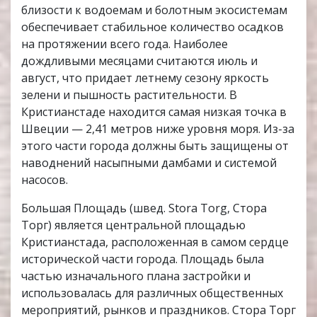
близости к водоемам и болотным экосистемам
обеспечивает стабильное количество осадков
на протяжении всего года. Наиболее
дождливыми месяцами считаются июль и
август, что придает летнему сезону яркость
зелени и пышность растительности. В
Кристианстаде находится самая низкая точка в
Швеции — 2,41 метров ниже уровня моря. Из-за
этого части города должны быть защищены от
наводнений насыпными дамбами и системой
насосов.
Большая Площадь (швед. Stora Torg, Стора
Торг) является центральной площадью
Кристианстада, расположенная в самом сердце
исторической части города. Площадь была
частью изначального плана застройки и
использовалась для различных общественных
мероприятий, рынков и праздников. Стора Торг