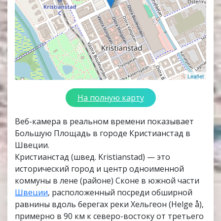
Leaflet
На полную карту
Веб-камера в реальном времени показывает
Большую Площадь в городе Кристианстад в
Швеции.
Кристианстад (швед. Kristianstad) — это
исторический город и центр одноименной
коммуны в лене (районе) Сконе в южной части
Швеции
, расположенный посреди обширной
равнины вдоль берегах реки Хельгеон (Helge å),
примерно в 90 км к северо-востоку от третьего