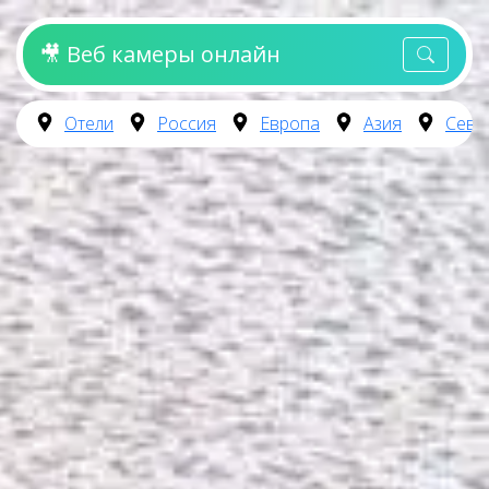
🎥 Веб камеры онлайн
Отели
Россия
Европа
Азия
Севе