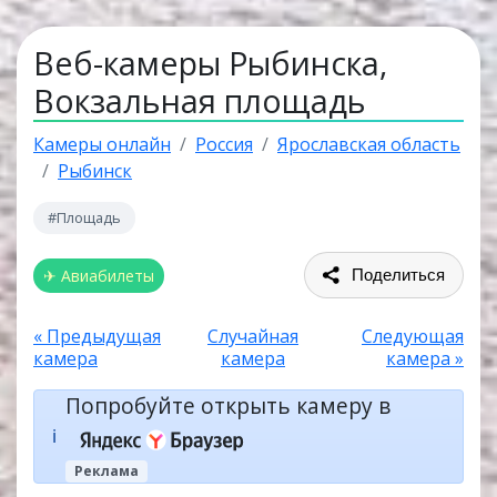
Веб-камеры Рыбинска,
Вокзальная площадь
Камеры онлайн
Россия
Ярославская область
Рыбинск
#Площадь
✈ Авиабилеты
Поделиться
« Предыдущая
Случайная
Следующая
камера
камера
камера »
Попробуйте открыть камеру в
ℹ️
Реклама