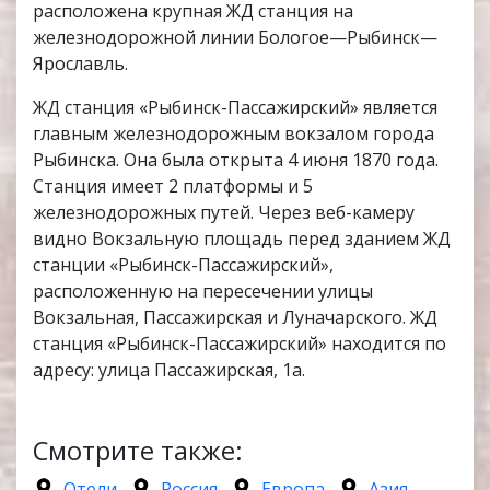
расположена крупная ЖД станция на
железнодорожной линии Бологое—Рыбинск—
Ярославль.
ЖД станция «Рыбинск-Пассажирский» является
главным железнодорожным вокзалом города
Рыбинска. Она была открыта 4 июня 1870 года.
Станция имеет 2 платформы и 5
железнодорожных путей. Через веб-камеру
видно Вокзальную площадь перед зданием ЖД
станции «Рыбинск-Пассажирский»,
расположенную на пересечении улицы
Вокзальная, Пассажирская и Луначарского. ЖД
станция «Рыбинск-Пассажирский» находится по
адресу: улица Пассажирская, 1а.
Смотрите также:
Отели
Россия
Европа
Азия