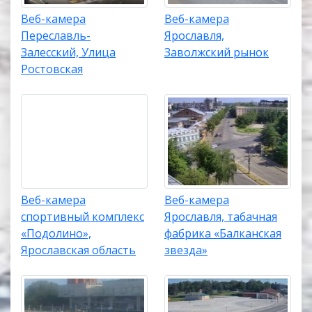
Веб-камера
Веб-камера
Переславль-
Ярославля,
Залесский, Улица
Заволжский рынок
Ростовская
Веб-камера
Веб-камера
спортивный комплекс
Ярославля, табачная
«Подолино»,
фабрика «Балканская
Ярославская область
звезда»