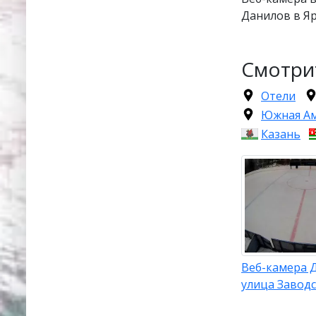
Данилов в Яр
Смотри
Отели
Южная А
Казань
Веб-камера 
улица Заводс