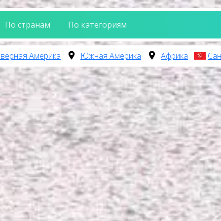
По странам
По категориям
верная Америка
Южная Америка
Африка
Сан