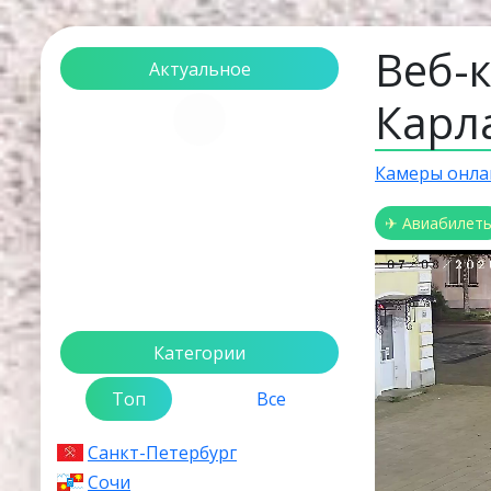
Веб-
Актуальное
Карл
Загрузка...
Камеры онла
✈ Авиабилет
Категории
Топ
Все
Санкт-Петербург
Сочи