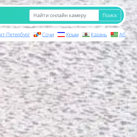
Поиск
кт-Петербург
Сочи
Крым
Казань
Абхази