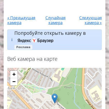
« Предыдущая
Случайная
Следующая
камера
камера
камера »
Попробуйте открыть камеру в
ℹ️
Реклама
Веб камера на карте
+
−