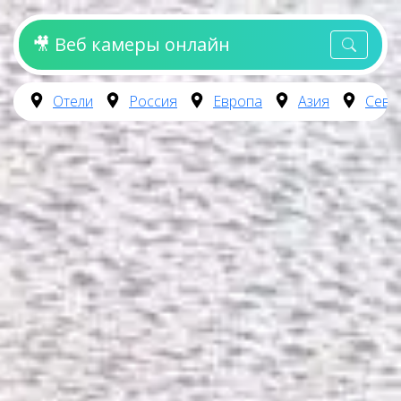
🎥 Веб камеры онлайн
Отели
Россия
Европа
Азия
Севе