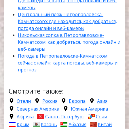
где находится, карта, погода онлайн и веб-
камеры
Центральный пляж Петропавловска-
Камчатского: где находится, как добраться,
погода онлайн и веб-камеры
Никольская сопка в Петропавловске-
Камчатском: как добраться, погода онлайн и
веб-камеры
Погода в Петропавловске-Камчатском
сейчас онлайн: карта погоды, веб-камеры и
прогноз
Смотрите также:
Отели
Россия
Европа
Азия
Северная Америка
Южная Америка
Африка
Санкт-Петербург
Сочи
Крым
Казань
Абхазия
Китай