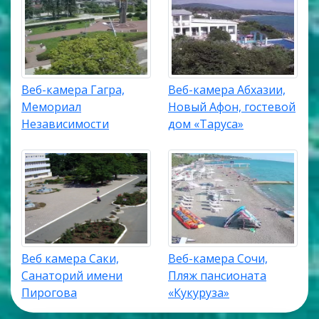
Веб-камера Гагра,
Веб-камера Абхазии,
Мемориал
Новый Афон, гостевой
Независимости
дом «Таруса»
Веб камера Саки,
Веб-камера Сочи,
Санаторий имени
Пляж пансионата
Пирогова
«Кукуруза»