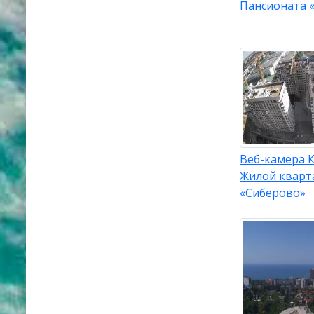
Пансионата 
Веб-камера К
Жилой кварт
«Сиберово»