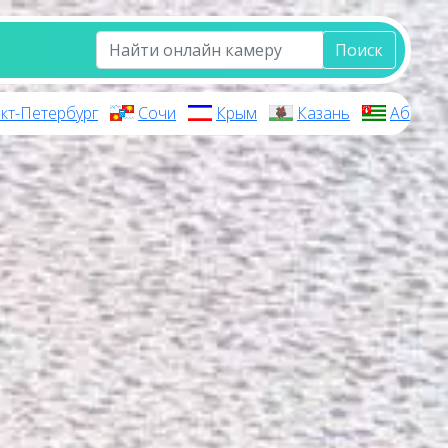
Поиск
кт-Петербург
Сочи
Крым
Казань
Абхази