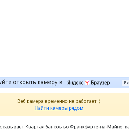
уйте открыть камеру в
Ре
Веб камера временно не работает: (
Найти камеры рядом
показывает Квартал банков во Франкфурте-на-Майне, к