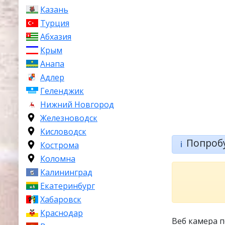
Казань
Турция
Абхазия
Крым
Анапа
Адлер
Геленджик
Нижний Новгород
Железноводск
Кисловодск
Попроб
ℹ️
Кострома
Коломна
Калининград
Екатеринбург
Хабаровск
Краснодар
Веб камера 