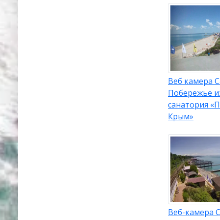
Веб камера С
Побережье и
санатория «
Крым»
Веб-камера С