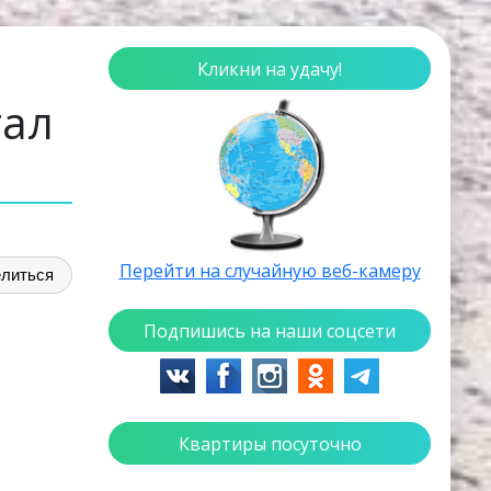
Кликни на удачу!
тал
Перейти на случайную веб-камеру
литься
Подпишись на наши соцсети
Квартиры посуточно