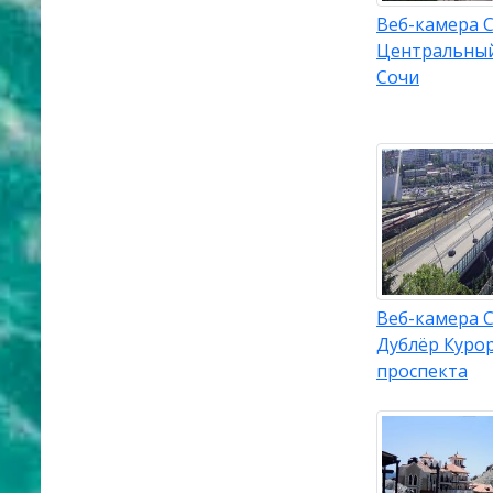
Веб-камера С
Центральны
Сочи
Веб-камера С
Дублёр Куро
проспекта