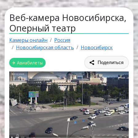
Веб-камера Новосибирска,
Оперный театр
Камеры онлайн
Россия
Новосибирская область
Новосибирск
✈ Авиабилеты
Поделиться
Файл не найден
0:00
0:00