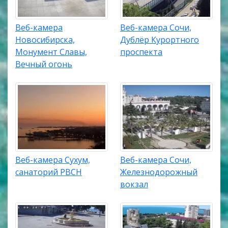
Веб-камера
Веб-камера Сочи,
Новосибирска,
Дублёр Курортного
Монумент Славы,
проспекта
Вечный огонь
Веб-камера Сухум,
Веб-камера Сочи,
санаторий РВСН
Железнодорожный
вокзал