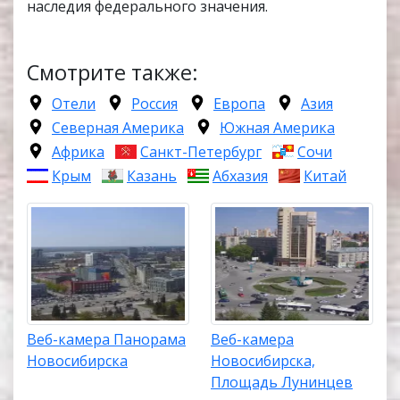
наследия федерального значения.
Смотрите также:
Отели
Россия
Европа
Азия
Северная Америка
Южная Америка
Африка
Санкт-Петербург
Сочи
Крым
Казань
Абхазия
Китай
Веб-камера Панорама
Веб-камера
Новосибирска
Новосибирска,
Площадь Лунинцев