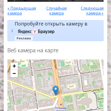
« Предыдущая
Случайная
Следующая
камера
камера
камера »
Попробуйте открыть камеру в
ℹ️
Реклама
Веб камера на карте
+
−