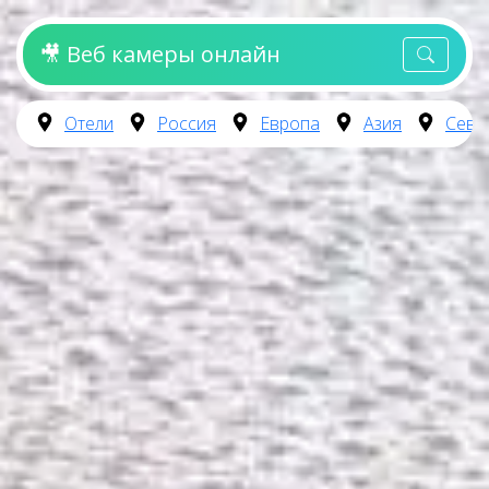
🎥 Веб камеры онлайн
Отели
Россия
Европа
Азия
Севе