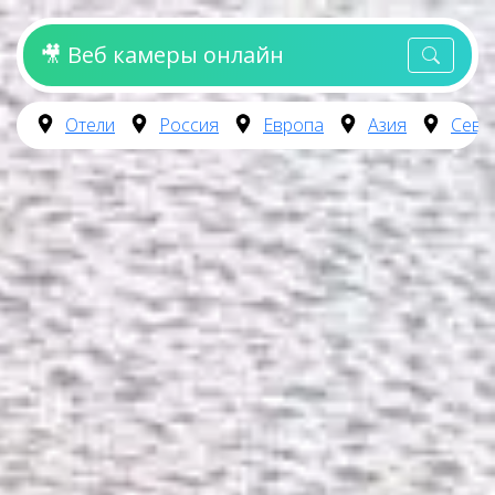
🎥 Веб камеры онлайн
Отели
Россия
Европа
Азия
Севе