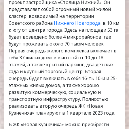
проект застройщика «Столица Нижний». Он
представляет собой огромный новый жилой
кластер, возводимый на территории
Советского района
Нижнего Новгорода
, в 10 км
к югу от центра города. Здесь на площади 53 га
будет возведено более 4 микрорайонов, где
будут проживать около 70 тысяч человек.
Первая очередь жилого комплекса включает в
себя 37 жилых домов высотой от 10 до 18
этажей, а также крытый паркинг, два детских
сада и крупный торговый центр. Вторая
очередь будет включать в себя 16-ть 10-и и 25-
этажных жилых домов, а также хорошо
развитую коммерческую, социальную и
транспортную инфраструктуру. Полностью
реализовать вторую очередь ЖК «Новая
Кузнечиха» планируют в 1 квартале 2023 года.
В ЖК «Новая Кузнечиха» можно приобрести