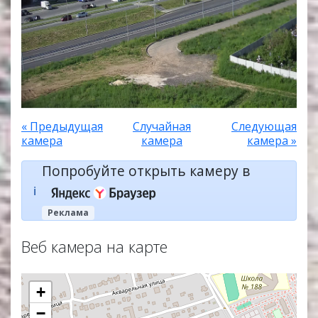
« Предыдущая
Случайная
Следующая
камера
камера
камера »
Попробуйте открыть камеру в
ℹ️
Реклама
Веб камера на карте
+
−