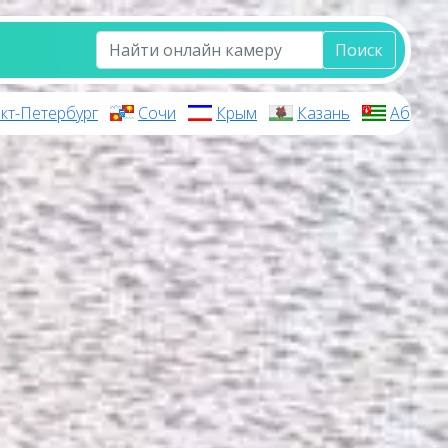
Поиск
кт-Петербург
Сочи
Крым
Казань
Абхази