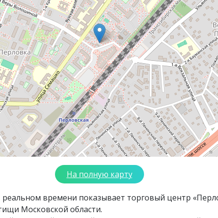
На полную карту
в реальном времени показывает торговый центр «Перл
тищи Московской области.