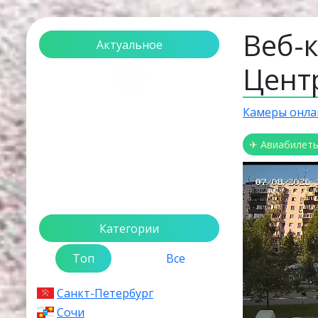
Веб-
Актуальное
Цент
Загрузка...
Камеры онла
✈ Авиабилет
Категории
Топ
Все
Санкт-Петербург
Сочи