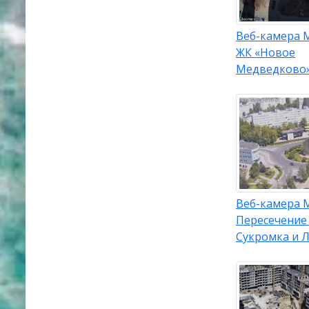
Веб-камера 
ЖК «Новое
Медведково»
Веб-камера 
Пересечение
Сукромка и 