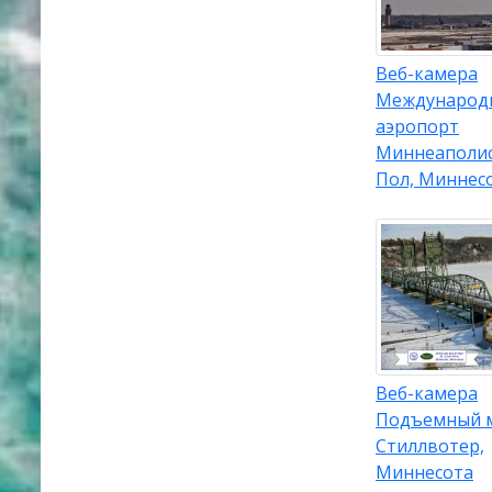
Веб-камера
Международ
аэропорт
Миннеаполис
Пол, Миннес
Веб-камера
Подъемный 
Стиллвотер,
Миннесота