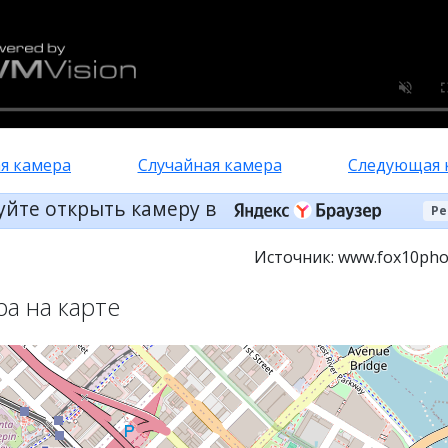
я камера
Случайная камера
Следующая 
уйте открыть камеру в
Ре
Источник: www.fox10pho
ра на карте