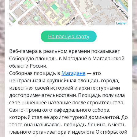
Leaflet
На полную карту
Веб-камера в реальном времени показывает
Соборную площадь в Магадане в Магаданской
области России.
Соборная площадь в
Магадане
— это
центральная и крупнейшая площадь города,
известная своей историей и архитектурными
достопримечательностями. Площадь получила
свое нынешнее название после строительства
Свято-Троицкого кафедрального собора,
который стал её архитектурной доминантой. До
этого она называлась площадь Ленина, в честь
главного организатора и идеолога Октябрьской