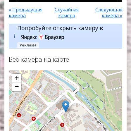
« Предыдущая
Случайная
Следующая
камера
камера
камера »
Попробуйте открыть камеру в
ℹ️
Реклама
Веб камера на карте
+
−