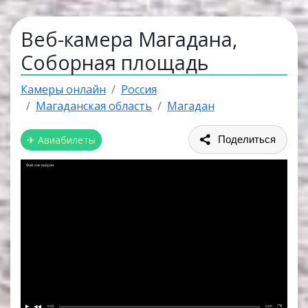
Веб-камера Магадана,
Соборная площадь
Камеры онлайн
Россия
Магаданская область
Магадан
✈ Авиабилеты
Поделиться
Файл не найден
0:00
0:00