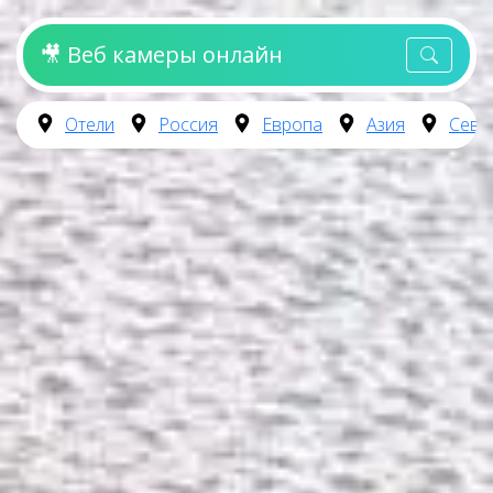
🎥 Веб камеры онлайн
Отели
Россия
Европа
Азия
Севе