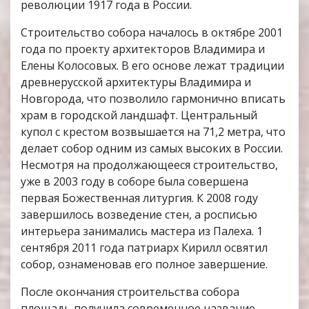
революции 1917 года в России.
Строительство собора началось в октябре 2001
года по проекту архитекторов Владимира и
Елены Колосовых. В его основе лежат традиции
древнерусской архитектуры Владимира и
Новгорода, что позволило гармонично вписать
храм в городской ландшафт. Центральный
купол с крестом возвышается на 71,2 метра, что
делает собор одним из самых высоких в России.
Несмотря на продолжающееся строительство,
уже в 2003 году в соборе была совершена
первая Божественная литургия. К 2008 году
завершилось возведение стен, а росписью
интерьера занимались мастера из Палеха. 1
сентября 2011 года патриарх Кирилл освятил
собор, ознаменовав его полное завершение.
После окончания строительства собора
площадь получила современное название —