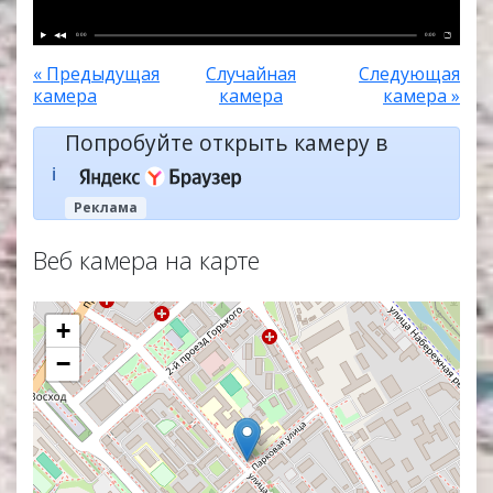
0:00
0:00
« Предыдущая
Случайная
Следующая
камера
камера
камера »
Попробуйте открыть камеру в
ℹ️
Реклама
Веб камера на карте
+
−