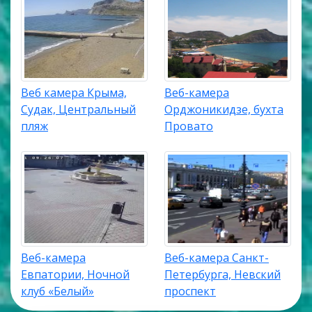
Веб камера Крыма,
Веб-камера
Судак, Центральный
Орджоникидзе, бухта
пляж
Провато
Веб-камера
Веб-камера Санкт-
Евпатории, Ночной
Петербурга, Невский
клуб «Белый»
проспект