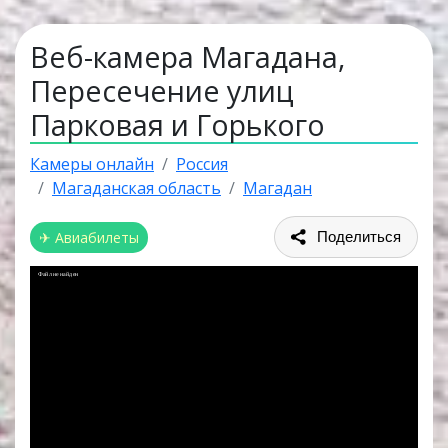
Веб-камера Магадана,
Пересечение улиц
Парковая и Горького
Камеры онлайн
Россия
Магаданская область
Магадан
✈ Авиабилеты
Поделиться
Файл не найден