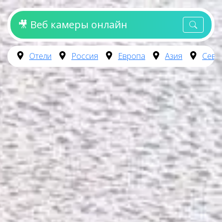
🎥 Веб камеры онлайн
Отели
Россия
Европа
Азия
Севе