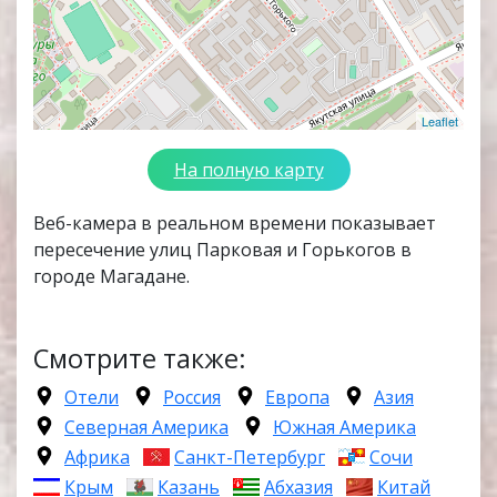
Leaflet
На полную карту
Веб-камера в реальном времени показывает
пересечение улиц Парковая и Горькогов в
городе Магадане.
Смотрите также:
Отели
Россия
Европа
Азия
Северная Америка
Южная Америка
Африка
Санкт-Петербург
Сочи
Крым
Казань
Абхазия
Китай