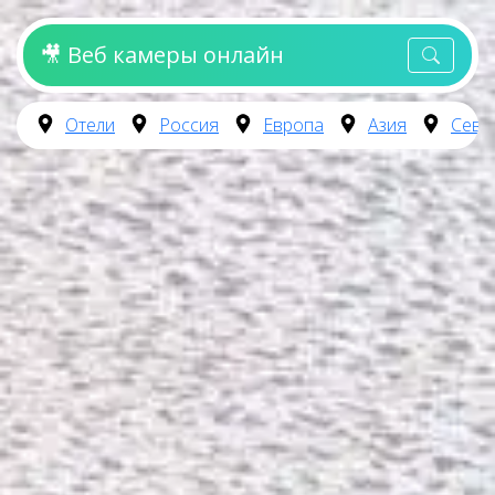
🎥 Веб камеры онлайн
Отели
Россия
Европа
Азия
Севе