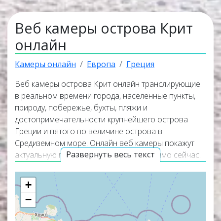
Веб камеры острова Крит
онлайн
Камеры онлайн
Европа
Греция
Веб камеры острова Крит онлайн транслирующие
в реальном времени города, населенные пункты,
природу, побережье, бухты, пляжи и
достопримечательности крупнейшего острова
Греции и пятого по величине острова в
Средиземном море. Онлайн веб камеры покажут
Развернуть весь текст
актуальную погоду на острове Крит прямо сейчас.
Веб камеры работают в прямом эфире, а
некоторые из них транслируют изображение со
+
звуком. Самые популярные веб камеры
−
располагаются в верхней части списка трансляций.
Карта покажет точное местоположение всех