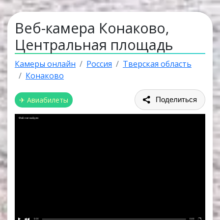
Веб-камера Конаково,
Центральная площадь
Камеры онлайн
Россия
Тверская область
Конаково
✈ Авиабилеты
Поделиться
Файл не найден
0:00
0:00