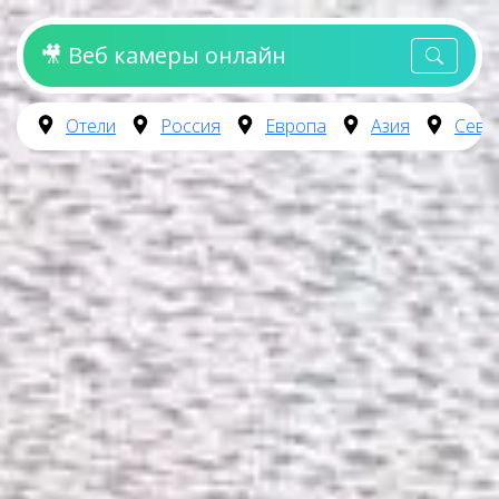
🎥 Веб камеры онлайн
Отели
Россия
Европа
Азия
Севе