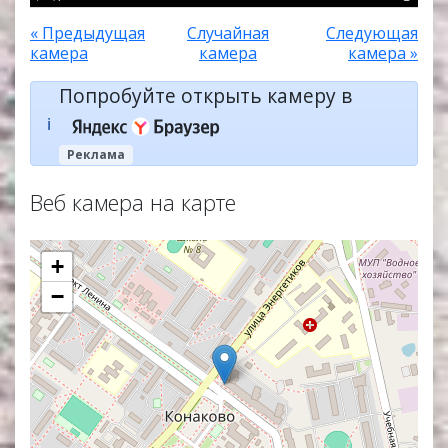
« Предыдущая
Случайная
Следующая
камера
камера
камера »
Попробуйте открыть камеру в
ℹ️
Реклама
Веб камера на карте
+
−