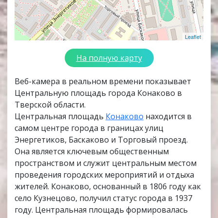
Leaflet
На полную карту
Веб-камера в реальном времени показывает
Центральную площадь города Конаково в
Тверской области.
Центральная площадь
Конаково
находится в
самом центре города в границах улиц
Энергетиков, Баскаково и Торговый проезд.
Она является ключевым общественным
пространством и служит центральным местом
проведения городских мероприятий и отдыха
жителей. Конаково, основанный в 1806 году как
село Кузнецово, получил статус города в 1937
году. Центральная площадь формировалась