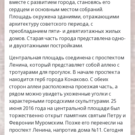
вместе с развитием города, становясь его
сердцем и основным местом собраний.
Площадь окружена зданиями, отражающими
архитектуру советского периода, с
преобладанием пяти- и девятиэтажных жилых
домов. Старая часть города представлена одно-
и двухэтажными постройками.
Центральная площадь соединена с проспектом
Ленина, который представляет собой аллею с
тротуарами для прогулок. В начале проспекта
находится герб города Конаково. С обеих
сторон аллеи расположена проезжая часть, а
рядом можно увидеть ухоженные уголки с
характерными городскими скульптурами. 25
июня 2016 года на центральной площади был
торжественно открыт памятник святым Петру и
Февронии Муромским. Позже его перенесли на
проспект Ленина, напротив дома №11. Сегодня