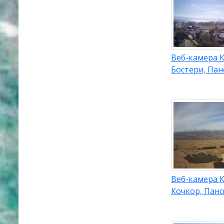
Веб-камера К
Бостери, Па
Веб-камера К
Кочкор, Пан