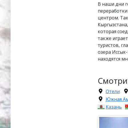
В наши дни г
переработки
центром. Так
Кыргызстана
которая соед
также играет
туристов, гл
озера Иссык-
находятся мн
Смотри
Отели
Южная А
Казань