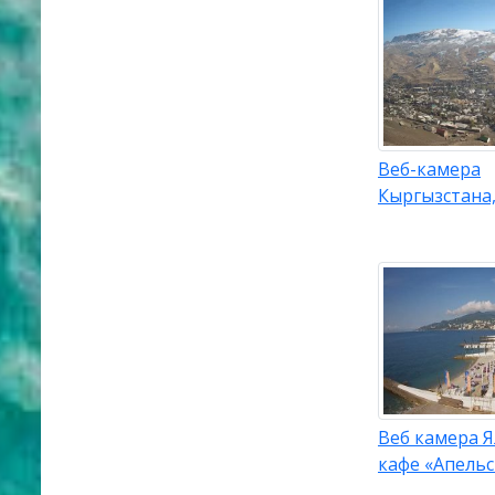
Веб-камера
Кыргызстана
Веб камера Я
кафе «Апель