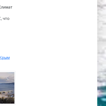
Климат
, что
Крым