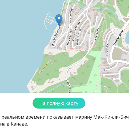
На полную карту
в реальном времени показывает марину Мак-Кинли-Бич
на в Канаде.