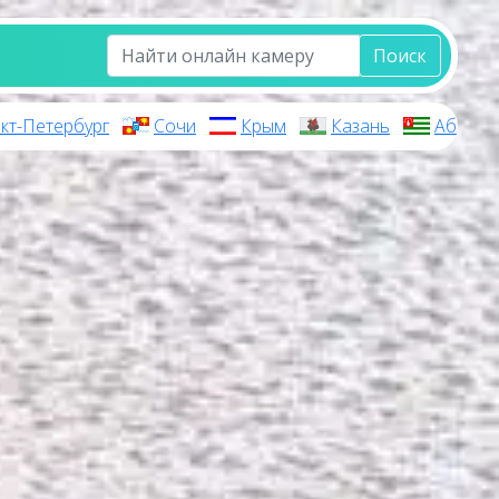
Поиск
кт-Петербург
Сочи
Крым
Казань
Абхази