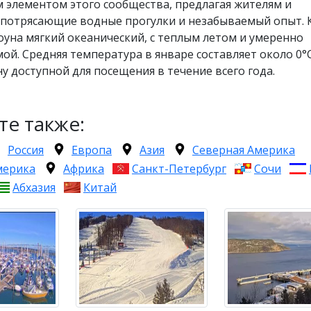
 элементом этого сообщества, предлагая жителям и
 потрясающие водные прогулки и незабываемый опыт. 
оуна мягкий океанический, с теплым летом и умеренно
ой. Средняя температура в январе составляет около 0°C
у доступной для посещения в течение всего года.
те также:
Россия
Европа
Азия
Северная Америка
мерика
Африка
Санкт-Петербург
Сочи
Абхазия
Китай