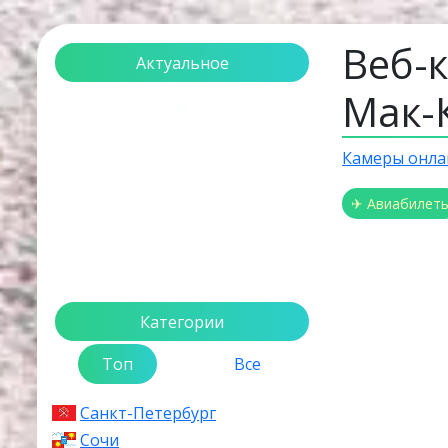
Веб-
Актуальное
Мак-
Загрузка...
Камеры онла
✈ Авиабилет
Категории
Топ
Все
Санкт-Петербург
Сочи