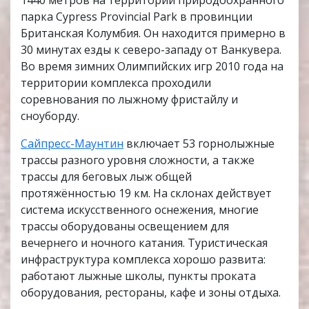
1440 метров на территории природоохранного
парка Cypress Provincial Park в провинции
Британская Колумбия. Он находится примерно в
30 минутах езды к северо-западу от Ванкувера.
Во время зимних Олимпийских игр 2010 года на
территории комплекса проходили
соревнования по лыжному фристайлу и
сноуборду.
Сайпресс-Маунтин
включает 53 горнолыжные
трассы разного уровня сложности, а также
трассы для беговых лыж общей
протяжённостью 19 км. На склонах действует
система искусственного оснежения, многие
трассы оборудованы освещением для
вечернего и ночного катания. Туристическая
инфраструктура комплекса хорошо развита:
работают лыжные школы, пункты проката
оборудования, рестораны, кафе и зоны отдыха.