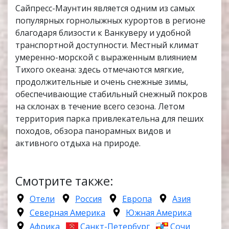
Сайпресс-Маунтин является одним из самых
популярных горнолыжных курортов в регионе
благодаря близости к Ванкуверу и удобной
транспортной доступности. Местный климат
умеренно-морской с выраженным влиянием
Тихого океана: здесь отмечаются мягкие,
продолжительные и очень снежные зимы,
обеспечивающие стабильный снежный покров
на склонах в течение всего сезона. Летом
территория парка привлекательна для пеших
походов, обзора панорамных видов и
активного отдыха на природе.
Смотрите также:
Отели
Россия
Европа
Азия
Северная Америка
Южная Америка
Африка
Санкт-Петербург
Сочи