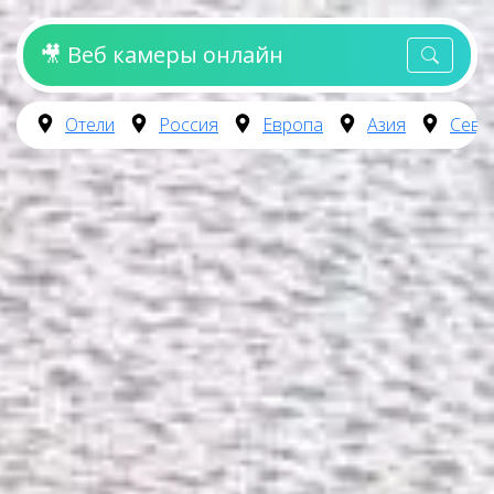
🎥 Веб камеры онлайн
Отели
Россия
Европа
Азия
Севе