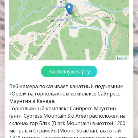
Leaflet
На полную карту
Веб-камера показывает канатный подъемник
«Орел» на горнолыжном комплексе Сайпресс-
Маунтин в Канаде.
Горнолыжный комплекс Сайпресс-Маунтин
(англ. Cypress Mountain Ski Area) расположен на
склонах гор Блэк (Black Mountain) высотой 1200
метров и Страчейн (Mount Strachan) высотой