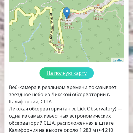
Leaflet
На полную карту
Веб-камера в реальном времени показывает
звездное небо из Ликской обсерватории в
Калифорнии, США.
Ликская обсерватория (англ. Lick Observatory) —
одна из самых известных астрономических
обсерваторий США, расположенная в штате
Калифорния на высоте около 1 283 м (≈4 210