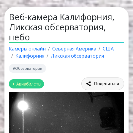
Веб-камера Калифорния,
Ликская обсерватория,
небо
Камеры онлайн
Северная Америка
США
Калифорния
Ликская обсерватория
#Обсерватория
✈ Авиабилеты
Поделиться