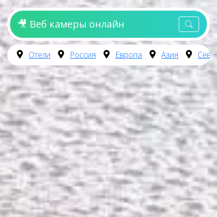
🎥 Веб камеры онлайн
Отели
Россия
Европа
Азия
Севе