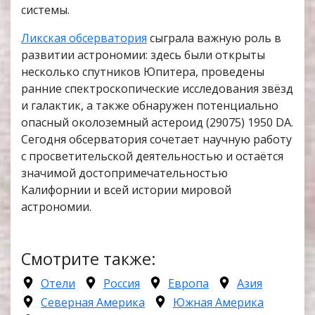
системы.
Ликская обсерватория
сыграла важную роль в
развитии астрономии: здесь были открыты
несколько спутников Юпитера, проведены
ранние спектроскопические исследования звёзд
и галактик, а также обнаружен потенциально
опасный околоземный астероид (29075) 1950 DA.
Сегодня обсерватория сочетает научную работу
с просветительской деятельностью и остаётся
значимой достопримечательностью
Калифорнии и всей истории мировой
астрономии.
Смотрите также:
Отели
Россия
Европа
Азия
Северная Америка
Южная Америка