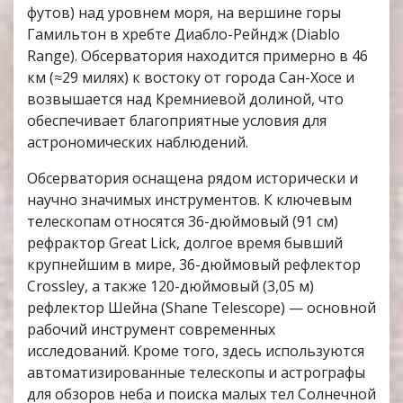
футов) над уровнем моря, на вершине горы
Гамильтон в хребте Диабло-Рейндж (Diablo
Range). Обсерватория находится примерно в 46
км (≈29 милях) к востоку от города Сан-Хосе и
возвышается над Кремниевой долиной, что
обеспечивает благоприятные условия для
астрономических наблюдений.
Обсерватория оснащена рядом исторически и
научно значимых инструментов. К ключевым
телескопам относятся 36-дюймовый (91 см)
рефрактор Great Lick, долгое время бывший
крупнейшим в мире, 36-дюймовый рефлектор
Crossley, а также 120-дюймовый (3,05 м)
рефлектор Шейна (Shane Telescope) — основной
рабочий инструмент современных
исследований. Кроме того, здесь используются
автоматизированные телескопы и астрографы
для обзоров неба и поиска малых тел Солнечной