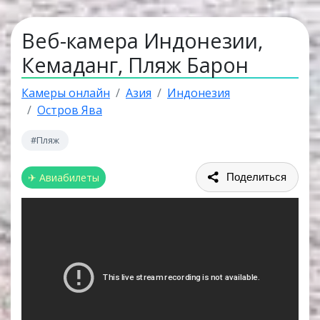
Веб-камера Индонезии,
Кемаданг, Пляж Барон
Камеры онлайн
Азия
Индонезия
Остров Ява
#Пляж
✈ Авиабилеты
Поделиться