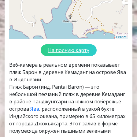
Leaflet
На полную карту
Веб-камера в реальном времени показывает
пляж Барон в деревне Кемаданг на острове Ява
в Индонезии.
Пляж Барон (инд. Pantai Baron) — это
небольшой песчаный пляж в деревне Кемаданг
в районе Танджунгсари на южном побережье
острова
Ява
, расположенный в узкой бухте
Индийского океана, примерно в 65 километрах
от города Джокьякарта. Этот залив в форме
полумесяца окружен пышными зелеными