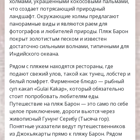
холмами, украшенными кокосовыми пальмами,
что создает потрясающий природный
ландшафт. Окружающие холмы предлагают
панорамные виды и являются раем для
фотографов и любителей природы. Пляж Барон
покрыт золотистым песком и известен
достаточно сильными волнами, типичными для
Индийского океана.
Рядом с пляжем находятся рестораны, где
подают свежий улов, такой как тунец, лобстер и
белый помфрет. Фирменное блюдо — рыбный
суп какап «Gulai Kakap», который обязательно
стоит попробовать любителям еды.
Путешествие на пляж Барон — это само по себе
целое приключение, дороги вьются через
живописный Гунунг Серибу (Тысяча гор).
Понятные указатели ведут путешественников
из Джокьякарты прямо к пляжу Барон. Рядом