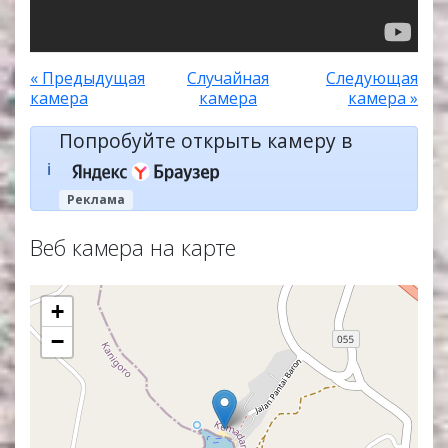
« Предыдущая
Случайная
Следующая
камера
камера
камера »
Попробуйте открыть камеру в
ℹ️
Реклама
Веб камера на карте
+
−