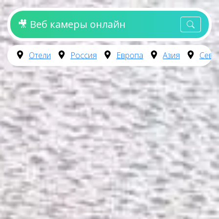
🎥 Веб камеры онлайн
Отели
Россия
Европа
Азия
Севе