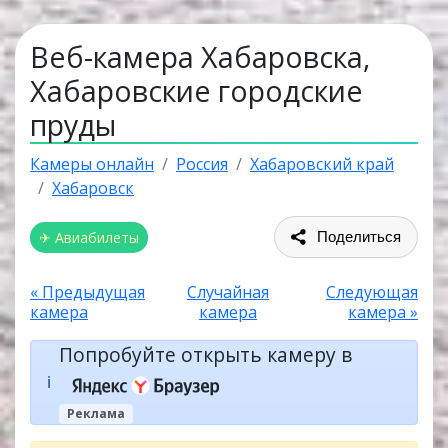
Веб-камера Хабаровска,
Хабаровские городские
пруды
Камеры онлайн
Россия
Хабаровский край
Хабаровск
✈ Авиабилеты
Поделиться
« Предыдущая
Случайная
Следующая
камера
камера
камера »
Попробуйте открыть камеру в
ℹ️
Реклама