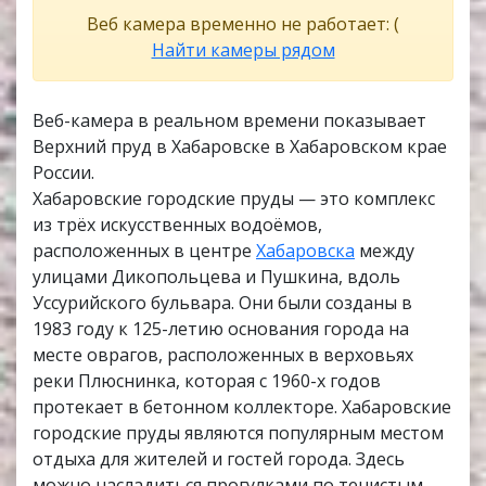
Веб камера временно не работает: (
Найти камеры рядом
Веб-камера в реальном времени показывает
Верхний пруд в Хабаровске в Хабаровском крае
России.
Хабаровские городские пруды — это комплекс
из трёх искусственных водоёмов,
расположенных в центре
Хабаровска
между
улицами Дикопольцева и Пушкина, вдоль
Уссурийского бульвара. Они были созданы в
1983 году к 125-летию основания города на
месте оврагов, расположенных в верховьях
реки Плюснинка, которая с 1960-х годов
протекает в бетонном коллекторе. Хабаровские
городские пруды являются популярным местом
отдыха для жителей и гостей города. Здесь
можно насладиться прогулками по тенистым