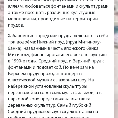
аллеям, любоваться фонтанами и скульптурами,
а также посещать различные культурные
мероприятия, проводимые на территории
прудов.
Хабаровские городские пруды включают в себя
три водоёма: Нижний пруд (пруд Митиноку-
банка), названный в честь японского банка
Митиноку, финансировавшего реконструкцию
в 1990-е годы, Средний пруд и Верхний пруд с
фонтанами и подсветкой. По вечерам на
Верхнем пруду проходят концерты
классической музыки с лазерным шоу. На
набережной установлены скульптуры
персонажей из советских мультфильмов, а в
парковой зоне представлена выставка
деревянных скульптур. Самый глубокий
Средний пруд используется для катания на
гребных лодках и водных велосипедах.