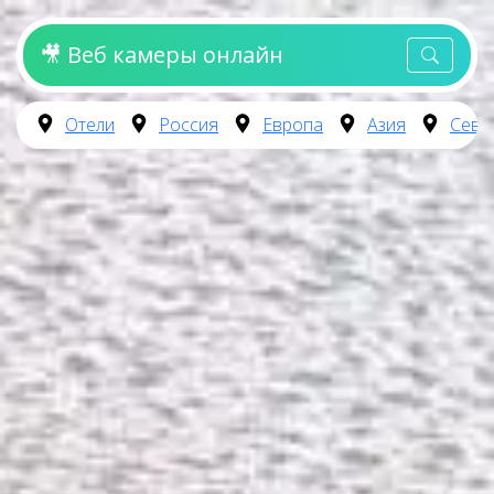
🎥 Веб камеры онлайн
Отели
Россия
Европа
Азия
Севе