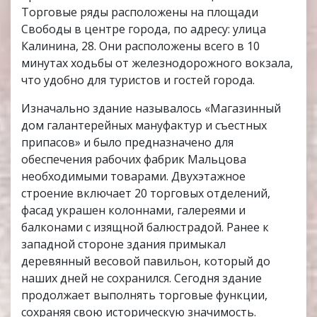
Торговые ряды расположены на площади
Свободы в центре города, по адресу: улица
Калинина, 28. Они расположены всего в 10
минутах ходьбы от железнодорожного вокзала,
что удобно для туристов и гостей города.
Изначально здание называлось «Магазинный
дом галантерейных мануфактур и съестных
припасов» и было предназначено для
обеспечения рабочих фабрик Мальцова
необходимыми товарами. Двухэтажное
строение включает 20 торговых отделений,
фасад украшен колоннами, галереями и
балконами с изящной балюстрадой. Ранее к
западной стороне здания примыкал
деревянный весовой павильон, который до
наших дней не сохранился. Сегодня здание
продолжает выполнять торговые функции,
сохраняя свою историческую значимость.