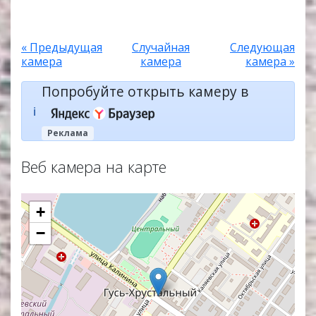
« Предыдущая
Случайная
Следующая
камера
камера
камера »
Попробуйте открыть камеру в
ℹ️
Реклама
Веб камера на карте
+
−