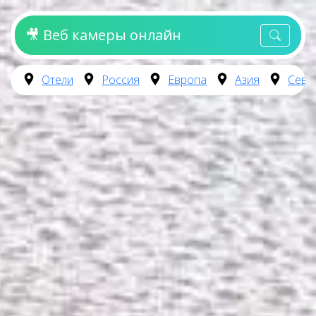
🎥 Веб камеры онлайн
Отели
Россия
Европа
Азия
Севе