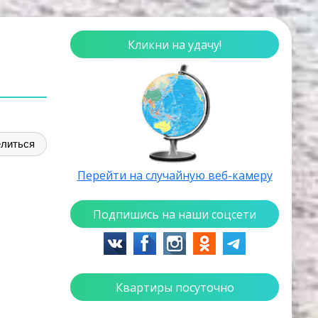
Кликни на удачу!
литься
Перейти на случайную веб-камеру
Подпишись на наши соцсети
Квартиры посуточно