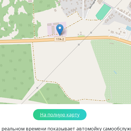
На полную карту
в реальном времени показывает автомойку самообслуж