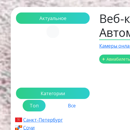
Веб-
Актуальное
Авто
Загрузка...
Камеры онла
✈ Авиабилет
Категории
Топ
Все
Санкт-Петербург
Сочи