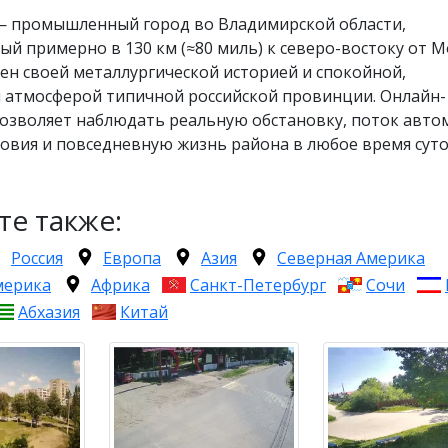
— промышленный город во Владимирской области,
й примерно в 130 км (≈80 миль) к северо-востоку от М
ен своей металлургической историей и спокойной,
 атмосферой типичной российской провинции. Онлайн-
позволяет наблюдать реальную обстановку, поток авто
овия и повседневную жизнь района в любое время суто
те также:
Россия
Европа
Азия
Северная Америка
мерика
Африка
Санкт-Петербург
Сочи
Абхазия
Китай