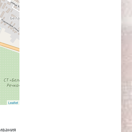
Leaflet
ивания