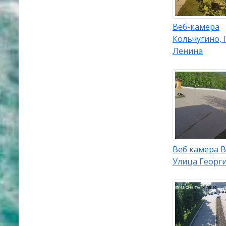
Веб-камера
Кольчугино,
Ленина
Веб камера 
Улица Георг