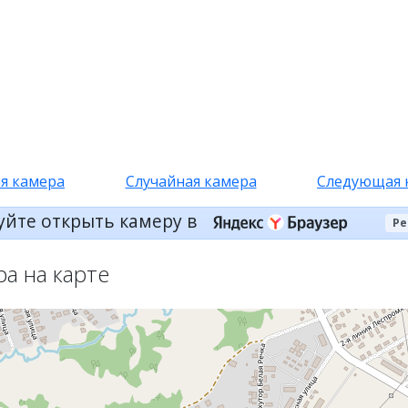
я камера
Случайная камера
Следующая 
уйте открыть камеру в
Ре
ра на карте