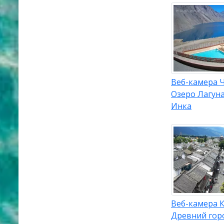
Веб-камера 
Озеро Лагуна
Инка
Веб-камера К
Древний гор