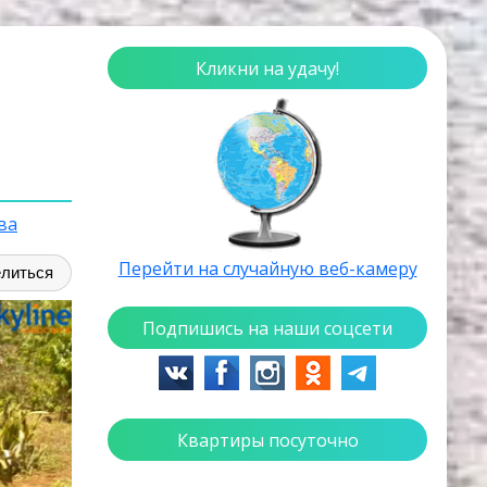
Кликни на удачу!
ва
Перейти на случайную веб-камеру
литься
Подпишись на наши соцсети
Квартиры посуточно