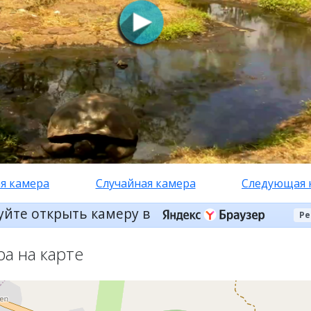
я камера
Случайная камера
Следующая 
уйте открыть камеру в
Ре
ра на карте