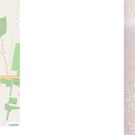
Leaflet