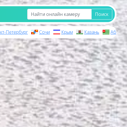
Поиск
кт-Петербург
Сочи
Крым
Казань
Абхази