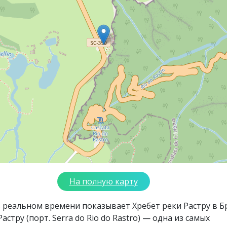
На полную карту
 реальном времени показывает Хребет реки Растру в Б
астру (порт. Serra do Rio do Rastro) — одна из самых