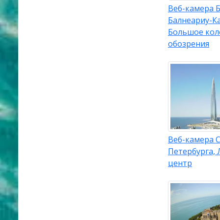
Веб-камера 
Балнеариу-К
Большое кол
обозрения
Веб-камера С
Петербурга, 
центр