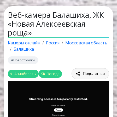
Веб-камера Балашиха, ЖК
«Новая Алексеевская
роща»
Камеры онлайн
Россия
Московская область
Балашиха
#Новостройки
✈ Авиабилеты
🌤 Погода
Поделиться