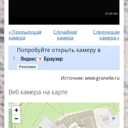
« Предыдущая
Случайная
Следующая
камера
камера
камера »
Попробуйте открыть камеру в
ℹ️
Реклама
Источник: www.granelle.ru
Веб камера на карте
+
−