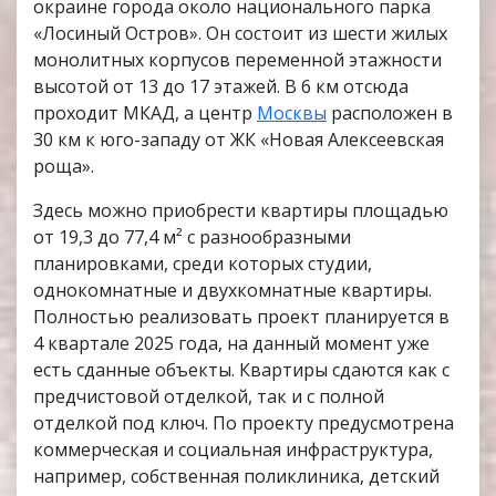
окраине города около национального парка
«Лосиный Остров». Он состоит из шести жилых
монолитных корпусов переменной этажности
высотой от 13 до 17 этажей. В 6 км отсюда
проходит МКАД, а центр
Москвы
расположен в
30 км к юго-западу от ЖК «Новая Алексеевская
роща».
Здесь можно приобрести квартиры площадью
от 19,3 до 77,4 м² с разнообразными
планировками, среди которых студии,
однокомнатные и двухкомнатные квартиры.
Полностью реализовать проект планируется в
4 квартале 2025 года, на данный момент уже
есть сданные объекты. Квартиры сдаются как с
предчистовой отделкой, так и с полной
отделкой под ключ. По проекту предусмотрена
коммерческая и социальная инфраструктура,
например, собственная поликлиника, детский