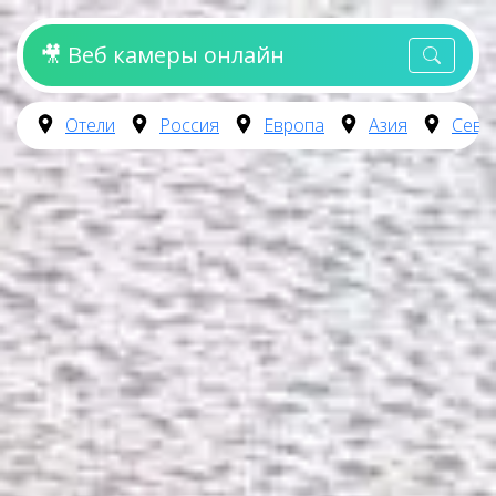
🎥 Веб камеры онлайн
Отели
Россия
Европа
Азия
Севе