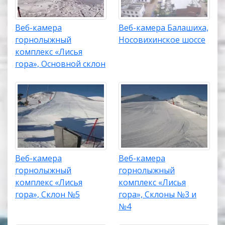
Веб-камера
Веб-камера Балашиха,
горнолыжный
Носовихинское шоссе
комплекс «Лисья
гора», Основной склон
Веб-камера
Веб-камера
горнолыжный
горнолыжный
комплекс «Лисья
комплекс «Лисья
гора», Склон №5
гора», Склоны №3 и
№4