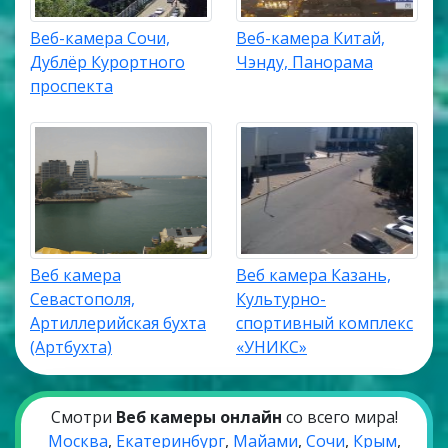
Веб-камера Сочи,
Веб-камера Китай,
Дублёр Курортного
Чэнду, Панорама
проспекта
Веб камера
Веб камера Казань,
Севастополя,
Культурно-
Артиллерийская бухта
спортивный комплекс
(Артбухта)
«УНИКС»
Смотри
Веб камеры онлайн
со всего мира!
Москва
,
Екатеринбург
,
Майами
,
Сочи
,
Крым
,