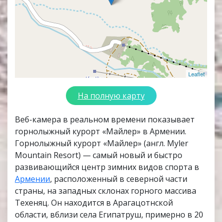
Leaflet
На полную карту
Веб-камера в реальном времени показывает
горнолыжный курорт «Майлер» в Армении.
Горнолыжный курорт «Майлер» (англ. Myler
Mountain Resort) — самый новый и быстро
развивающийся центр зимних видов спорта в
Армении
, расположенный в северной части
страны, на западных склонах горного массива
Техеняц. Он находится в Арагацотнской
области, вблизи села Египатруш, примерно в 20