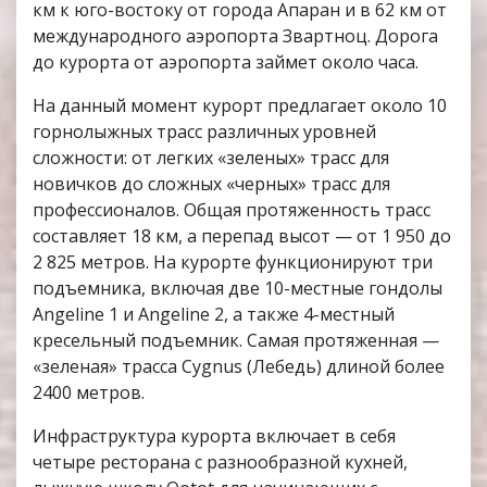
км к юго-востоку от города Апаран и в 62 км от
международного аэропорта Звартноц. Дорога
до курорта от аэропорта займет около часа.
На данный момент курорт предлагает около 10
горнолыжных трасс различных уровней
сложности: от легких «зеленых» трасс для
новичков до сложных «черных» трасс для
профессионалов. Общая протяженность трасс
составляет 18 км, а перепад высот — от 1 950 до
2 825 метров. На курорте функционируют три
подъемника, включая две 10-местные гондолы
Angeline 1 и Angeline 2, а также 4-местный
кресельный подъемник. Самая протяженная —
«зеленая» трасса Cygnus (Лебедь) длиной более
2400 метров.
Инфраструктура курорта включает в себя
четыре ресторана с разнообразной кухней,