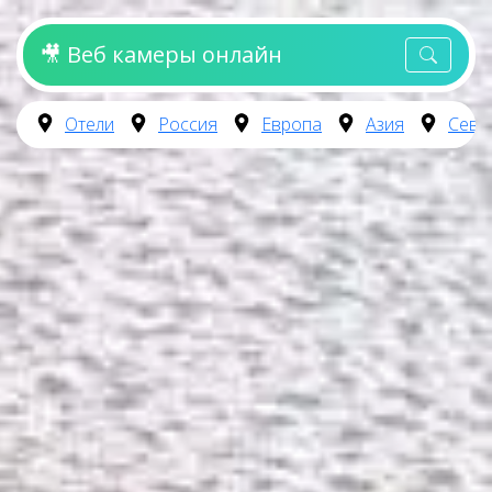
🎥 Веб камеры онлайн
Отели
Россия
Европа
Азия
Севе