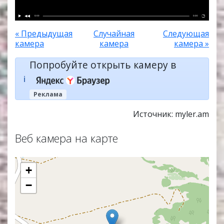
0:00
0:00
« Предыдущая
Случайная
Следующая
камера
камера
камера »
Попробуйте открыть камеру в
ℹ️
Реклама
Источник: myler.am
Веб камера на карте
+
−