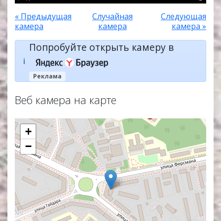
« Предыдущая
Случайная
Следующая
камера
камера
камера »
Попробуйте открыть камеру в
ℹ️
Реклама
Веб камера на карте
+
−