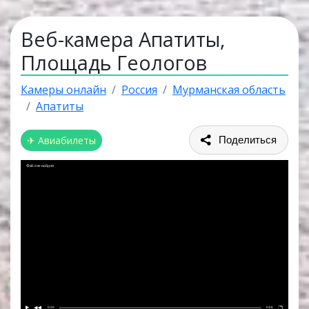
Веб-камера Апатиты,
Площадь Геологов
Камеры онлайн
Россия
Мурманская область
Апатиты
✈ Авиабилеты
Поделиться
Файл не найден
0:00
0:00