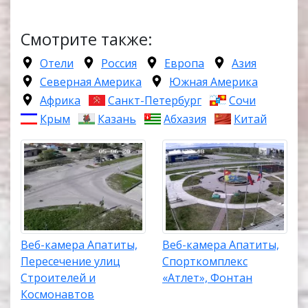
Смотрите также:
Отели
Россия
Европа
Азия
Северная Америка
Южная Америка
Африка
Санкт-Петербург
Сочи
Крым
Казань
Абхазия
Китай
Веб-камера Апатиты,
Веб-камера Апатиты,
Пересечение улиц
Спорткомплекс
Строителей и
«Атлет», Фонтан
Космонавтов