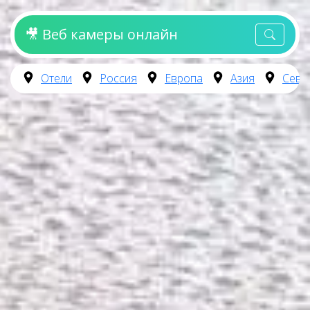
🎥 Веб камеры онлайн
Отели
Россия
Европа
Азия
Севе