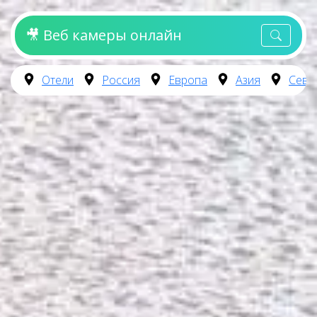
🎥 Веб камеры онлайн
Отели
Россия
Европа
Азия
Севе