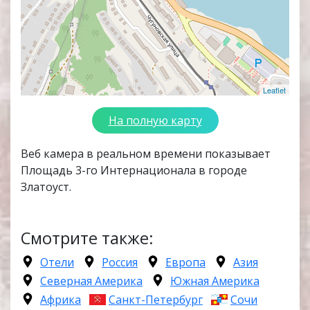
Leaflet
На полную карту
Веб камера в реальном времени показывает
Площадь 3-го Интернационала в городе
Златоуст.
Смотрите также:
Отели
Россия
Европа
Азия
Северная Америка
Южная Америка
Африка
Санкт-Петербург
Сочи