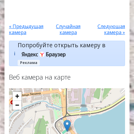
« Предыдущая
Случайная
Следующая
камера
камера
камера »
Попробуйте открыть камеру в
ℹ️
Реклама
Веб камера на карте
+
−