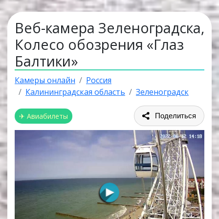
Веб-камера Зеленоградска,
Колесо обозрения «Глаз
Балтики»
Камеры онлайн
Россия
Калининградская область
Зеленоградск
✈ Авиабилеты
Поделиться