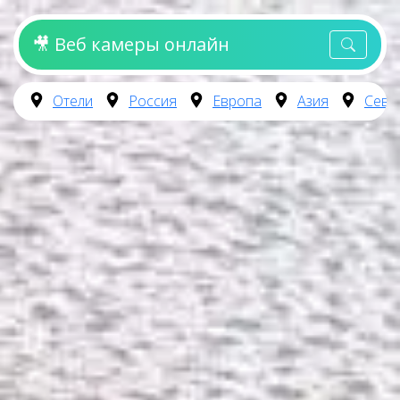
🎥 Веб камеры онлайн
Отели
Россия
Европа
Азия
Севе