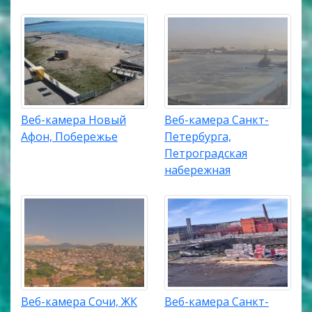
Веб-камера Новый
Веб-камера Санкт-
Афон, Побережье
Петербурга,
Петроградская
набережная
Веб-камера Сочи, ЖК
Веб-камера Санкт-