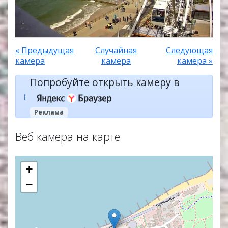
« Предыдущая
Случайная
Следующая
камера
камера
камера »
Попробуйте открыть камеру в
ℹ️
Реклама
Веб камера на карте
+
−