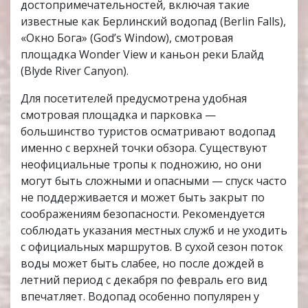
достопримечательностей, включая такие
известные как Берлинский водопад (Berlin Falls),
«Окно Бога» (God’s Window), смотровая
площадка Wonder View и каньон реки Блайд
(Blyde River Canyon).
Для посетителей предусмотрена удобная
смотровая площадка и парковка —
большинство туристов осматривают водопад
именно с верхней точки обзора. Существуют
неофициальные тропы к подножию, но они
могут быть сложными и опасными — спуск часто
не поддерживается и может быть закрыт по
соображениям безопасности. Рекомендуется
соблюдать указания местных служб и не уходить
с официальных маршрутов. В сухой сезон поток
воды может быть слабее, но после дождей в
летний период с декабря по февраль его вид
впечатляет. Водопад особенно популярен у