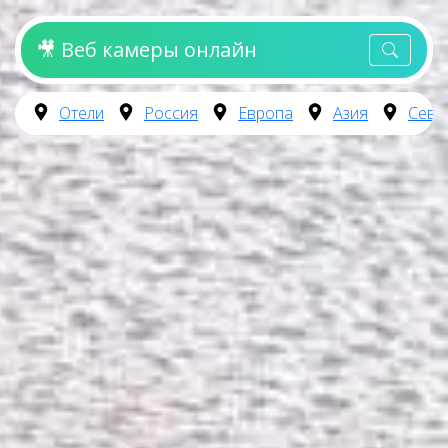
🎥 Веб камеры онлайн
Отели
Россия
Европа
Азия
Севе