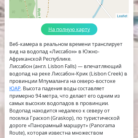
Leaflet
На полную карту
Веб-камера в реальном времени транслирует
вид на водопад «Лиссабон» в Южно-
Африканской Республике.
Лиссабон (англ. Lisbon Falls) — впечатляющий
водопад на реке Лиссабон-Крик (Lisbon Creek) в
провинции Мпумаланга на северо-востоке
ЮАР
. Высота падения воды составляет
примерно 94 метра, что делает его одним из
самых высоких водопадов в провинции.
Водопад находится недалеко к северу от
поселка Граскоп (Graskop), по туристической
дороге «Панорамный маршрут» (Panorama
Route), которая известна множеством