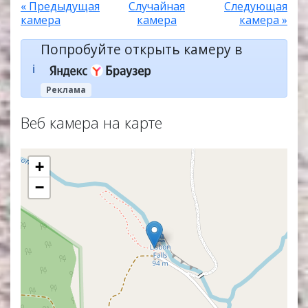
« Предыдущая
Случайная
Следующая
камера
камера
камера »
Попробуйте открыть камеру в
ℹ️
Реклама
Веб камера на карте
+
−