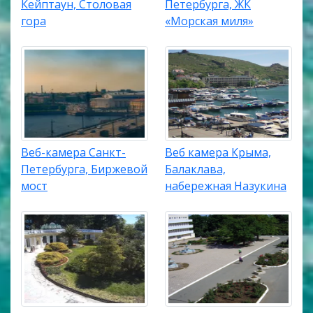
Кейптаун, Столовая
Петербурга, ЖК
гора
«Морская миля»
Веб-камера Санкт-
Веб камера Крыма,
Петербурга, Биржевой
Балаклава,
мост
набережная Назукина