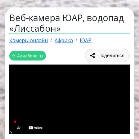
Веб-камера ЮАР, водопад
«Лиссабон»
Камеры онлайн
Африка
ЮАР
✈ Авиабилеты
Поделиться