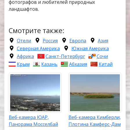
фотографов и любителей природных
ландшафтов.
Смотрите также:
Отели
Россия
Европа
Азия
Северная Америка
Южная Америка
Африка
Санкт-Петербург
Сочи
Крым
Казань
Абхазия
Китай
Веб-камера ЮАР,
Веб-камера Кимберли,
Панорама Мосселбай
Плотина Камферс-Дам